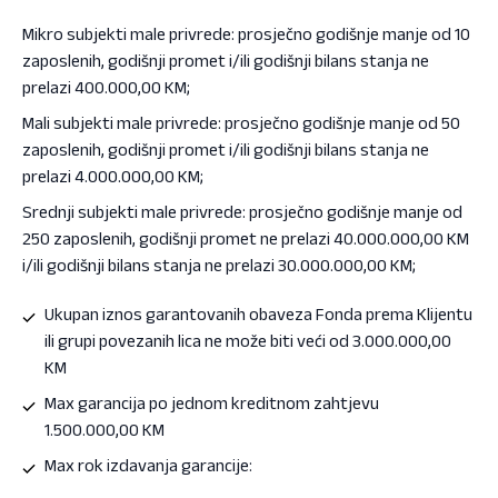
Mikro subjekti male privrede: prosječno godišnje manje od 10
zaposlenih, godišnji promet i/ili godišnji bilans stanja ne
prelazi 400.000,00 KM;
Mali subjekti male privrede: prosječno godišnje manje od 50
zaposlenih, godišnji promet i/ili godišnji bilans stanja ne
prelazi 4.000.000,00 KM;
Srednji subjekti male privrede: prosječno godišnje manje od
250 zaposlenih, godišnji promet ne prelazi 40.000.000,00 KM
i/ili godišnji bilans stanja ne prelazi 30.000.000,00 KM;
Ukupan iznos garantovanih obaveza Fonda prema Klijentu
ili grupi povezanih lica ne može biti veći od 3.000.000,00
KM
Max garancija po jednom kreditnom zahtjevu
1.500.000,00 KM
Max rok izdavanja garancije: