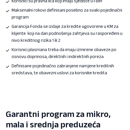
Korisnici su pravna lica koji imaju sjedište u FBIH
Maksimalni rokovi definisani posebno za svaki pojedinačni
program
Garancija Fonda se izdaje za kredite ugovorene u KM za
klijente koji na dan podnošenja zahtjeva su raspoređeni u
nivo kreditnog rizika 1 ili 2
Korisnici plasmana treba da imaju izmirene obaveze po
osnovu doprinosa, direktnih i indirektnih poreza
Definisane pojedinačno zabranjene namjene kreditnih
sredstava, te obavezni uslovi za korisnike kredita
Garantni program za mikro,
mala i srednja preduzeća