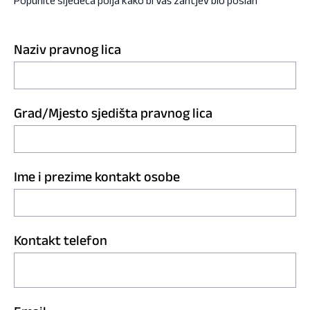
Popunite sljedeća polja kako bi Vaš zahtjev bio poslan
Naziv pravnog lica
Grad/Mjesto sjedišta pravnog lica
Ime i prezime kontakt osobe
Kontakt telefon