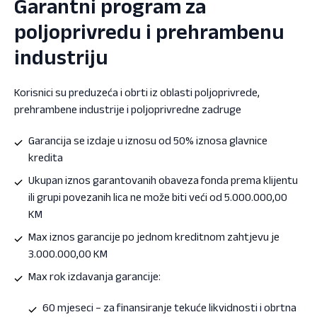
Garantni program za
poljoprivredu i prehrambenu
industriju
Korisnici su preduzeća i obrti iz oblasti poljoprivrede,
prehrambene industrije i poljoprivredne zadruge
Garancija se izdaje u iznosu od 50% iznosa glavnice
kredita
Ukupan iznos garantovanih obaveza fonda prema klijentu
ili grupi povezanih lica ne može biti veći od 5.000.000,00
KM
Max iznos garancije po jednom kreditnom zahtjevu je
3.000.000,00 KM
Max rok izdavanja garancije:
60 mjeseci – za finansiranje tekuće likvidnosti i obrtna