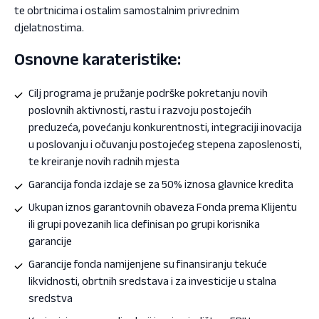
te obrtnicima i ostalim samostalnim privrednim
djelatnostima.
Osnovne karateristike:
Cilj programa je pružanje podrške pokretanju novih
poslovnih aktivnosti, rastu i razvoju postojećih
preduzeća, povećanju konkurentnosti, integraciji inovacija
u poslovanju i očuvanju postojećeg stepena zaposlenosti,
te kreiranje novih radnih mjesta
Garancija fonda izdaje se za 50% iznosa glavnice kredita
Ukupan iznos garantovnih obaveza Fonda prema Klijentu
ili grupi povezanih lica definisan po grupi korisnika
garancije
Garancije fonda namijenjene su finansiranju tekuće
likvidnosti, obrtnih sredstava i za investicije u stalna
sredstva