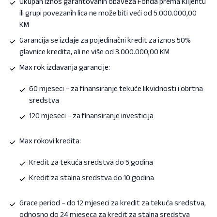
Ukupan iznos garantovanih obaveza Fonda prema Klijentu
ili grupi povezanih lica ne može biti veći od 5.000.000,00
KM
Garancija se izdaje za pojedinačni kredit za iznos 50%
glavnice kredita, ali ne više od 3.000.000,00 KM
Max rok izdavanja garancije:
60 mjeseci – za finansiranje tekuće likvidnosti i obrtna
sredstva
120 mjeseci – za finansiranje investicija
Max rokovi kredita:
Kredit za tekuća sredstva do 5 godina
Kredit za stalna sredstva do 10 godina
Grace period – do 12 mjeseci za kredit za tekuća sredstva,
odnosno do 24 mjeseca za kredit za stalna sredstva