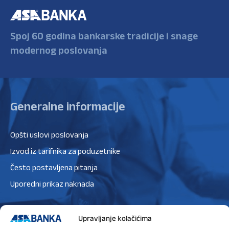
Spoj 60 godina bankarske tradicije i snage
modernog poslovanja
Generalne informacije
Opšti uslovi poslovanja
Izvod iz tarifnika za poduzetnike
Često postavljena pitanja
Uporedni prikaz naknada
Kursna lista
Upravljanje kolačićima
Konvertor valuta