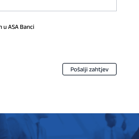
n u ASA Banci