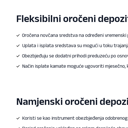
Fleksibilni oročeni depozi
Oročena novčana sredstva na određeni vremenski pe
Uplata i isplata sredstava su mogući u toku traja
Obezbjeđuju se dodatni prihodi preduzeću po osno
Način isplate kamate moguće ugovoriti mjesečno, kv
Namjenski oročeni depozi
Koristi se kao instrument obezbjeđenja odobrenog