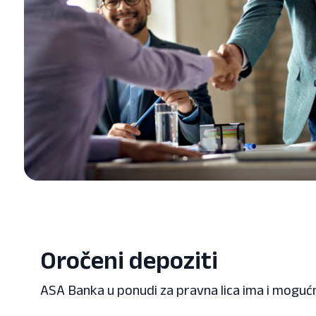
Oročeni depoziti
ASA Banka u ponudi za pravna lica ima i mogućn