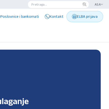
ASA
Poslovnice i bankomati
Kontakt
ELBA prijava
laganje