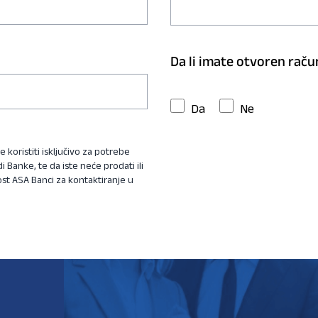
Da li imate otvoren raču
Da
Ne
koristiti isključivo za potrebe
Banke, te da iste neće prodati ili
ost ASA Banci za kontaktiranje u