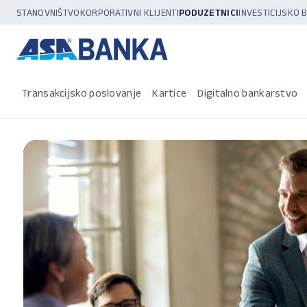
STANOVNIŠTVO
KORPORATIVNI KLIJENTI
PODUZETNICI
INVESTICIJSKO
Transakcijsko poslovanje
Kartice
Digitalno bankarstvo