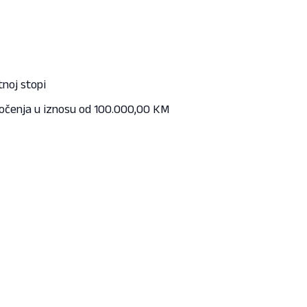
noj stopi
oročenja u iznosu od 100.000,00 KM