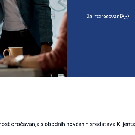
Zainteresovani?
ost oročavanja slobodnih novčanih sredstava Klijenta,