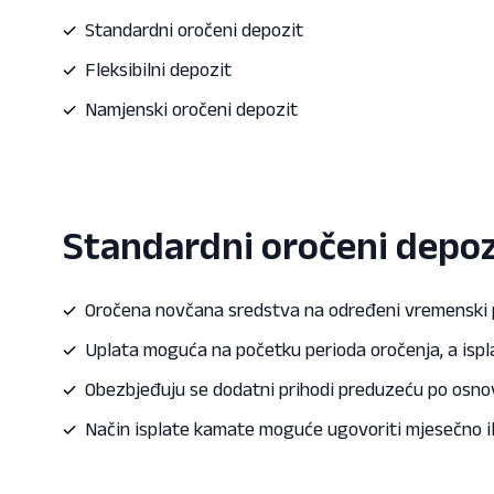
Standardni oročeni depozit
Fleksibilni depozit
Namjenski oročeni depozit
Standardni oročeni depoz
Oročena novčana sredstva na određeni vremenski pe
Uplata moguća na početku perioda oročenja, a ispl
Obezbjeđuju se dodatni prihodi preduzeću po osno
Način isplate kamate moguće ugovoriti mjesečno il