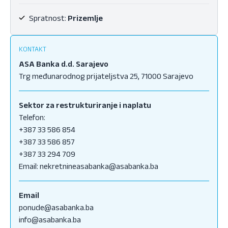
Spratnost:
Prizemlje
KONTAKT
ASA Banka d.d. Sarajevo
Trg međunarodnog prijateljstva 25, 71000 Sarajevo
Sektor za restrukturiranje i naplatu
Telefon:
+387 33 586 854
+387 33 586 857
+387 33 294 709
Email:
nekretnineasabanka@asabanka.ba
Email
ponude@asabanka.ba
info@asabanka.ba