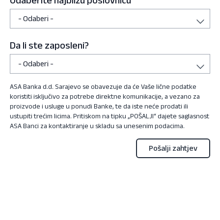
Odaberite najbližu poslovnicu
Da li ste zaposleni?
ASA Banka d.d. Sarajevo se obavezuje da će Vaše lične podatke
koristiti isključivo za potrebe direktne komunikacije, a vezano za
proizvode i usluge u ponudi Banke, te da iste neće prodati ili
ustupiti trećim licima. Pritiskom na tipku „POŠALJI“ dajete saglasnost
ASA Banci za kontaktiranje u skladu sa unesenim podacima.