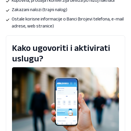
Kupovina, prodaja i konverzija deviza po nižoj naknadi
Zakazani nalozi (trajni nalog)
Ostale korisne informacije o Banci (brojevi telefona, e-mail
adrese, web stranice)
Kako ugovoriti i aktivirati
uslugu?