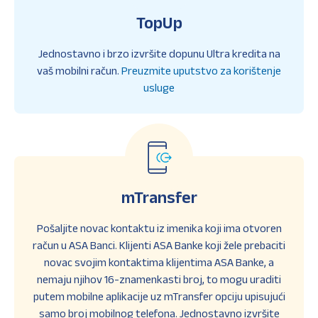
TopUp
Jednostavno i brzo izvršite dopunu Ultra kredita na
vaš mobilni račun.
Preuzmite uputstvo za korištenje
usluge
mTransfer
Pošaljite novac kontaktu iz imenika koji ima otvoren
račun u ASA Banci. Klijenti ASA Banke koji žele prebaciti
novac svojim kontaktima klijentima ASA Banke, a
nemaju njihov 16-znamenkasti broj, to mogu uraditi
putem mobilne aplikacije uz mTransfer opciju upisujući
samo broj mobilnog telefona. Jednostavno izvršite