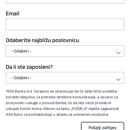
Email
Odaberite najbližu poslovnicu
Da li ste zaposleni?
*ASA Banka d.d. Sarajevo se obavezuje da će Vaše lične podatke
koristiti isključivo za potrebe direktne komunikacije, a vezano za
proizvode i usluge u ponudi Banke, te da iste neće prodati ili
ustupiti trećim licima. Klikom na tipku „POŠALJI“ dajete saglasnost
ASA Banci za kontaktiranje u skladu sa unesenim podacima.