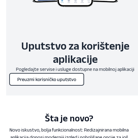
Uputstvo za korištenje
aplikacije
Pogledajte servise i usluge dostupne na mobilnoj aplikaciji
Preuzmi korisničko uputstvo
Šta je novo?
Novo iskustvo, bolja funkcionalnost: Redizajnirana mobilna
aplikacija donosi moderniji izgled i poboljšane opcije za još