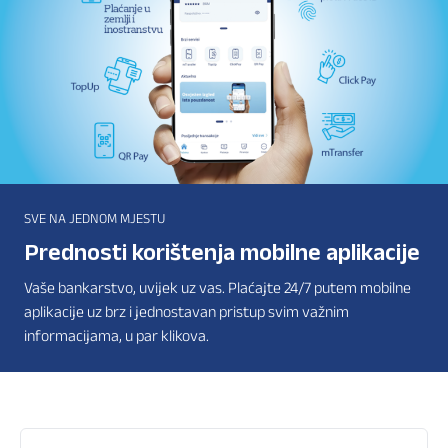
SVE NA JEDNOM MJESTU
Prednosti korištenja mobilne aplikacije
Vaše bankarstvo, uvijek uz vas. Plaćajte 24/7 putem mobilne
aplikacije uz brz i jednostavan pristup svim važnim
informacijama, u par klikova.