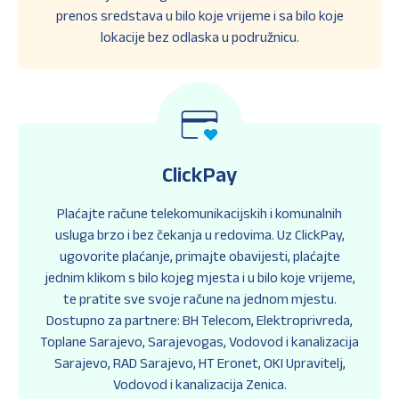
prenos sredstava u bilo koje vrijeme i sa bilo koje
lokacije bez odlaska u podružnicu.
ClickPay
Plaćajte račune telekomunikacijskih i komunalnih
usluga brzo i bez čekanja u redovima. Uz ClickPay,
ugovorite plaćanje, primajte obavijesti, plaćajte
jednim klikom s bilo kojeg mjesta i u bilo koje vrijeme,
te pratite sve svoje račune na jednom mjestu.
Dostupno za partnere: BH Telecom, Elektroprivreda,
Toplane Sarajevo, Sarajevogas, Vodovod i kanalizacija
Sarajevo, RAD Sarajevo, HT Eronet, OKI Upravitelj,
Vodovod i kanalizacija Zenica.