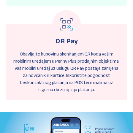
QR Pay
Obavljajte kupovinu skeniranjem QR koda vašim
mobilnim uređajem u Penny Plus prodajnim objektima.
Vaš mobilni uređaj uz uslugu QR Pay postaje zamjena
za novčanik ili kartice. Iskoristite pogodnost
beskontaktnog plaćanja na POS terminalima uz
sigurnu i brzu opciju plaćanja.