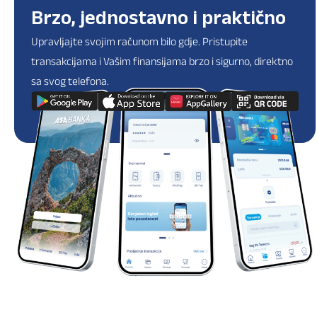
Brzo, jednostavno i praktično
Upravljajte svojim računom bilo gdje. Pristupite
transakcijama i Vašim finansijama brzo i sigurno, direktno
sa svog telefona.