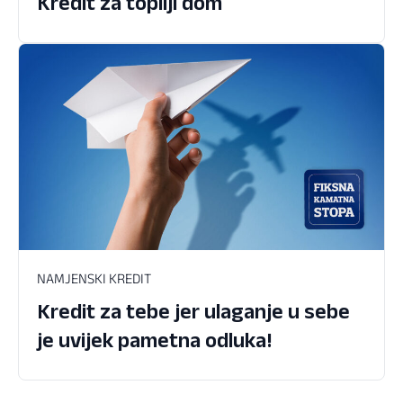
Kredit za topliji dom
NAMJENSKI KREDIT
Kredit za tebe jer ulaganje u sebe
je uvijek pametna odluka!