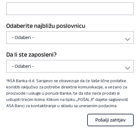
Odaberite najbližu poslovnicu
Da li ste zaposleni?
*ASA Banka d.d. Sarajevo se obavezuje da će Vaše lične podatke
koristiti isključivo za potrebe direktne komunikacije, a vezano za
proizvode i usluge u ponudi Banke, te da iste neće prodati ili
ustupiti trećim licima. Klikom na tipku „POŠALJI“ dajete saglasnost
ASA Banci za kontaktiranje u skladu sa unesenim podacima.