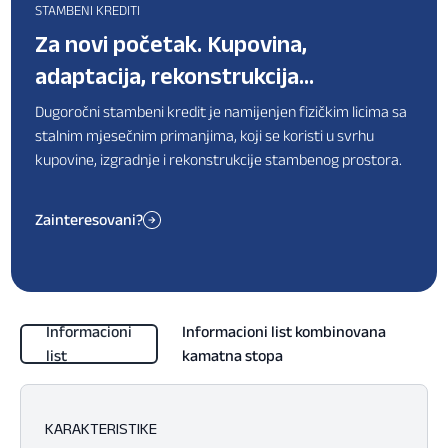
STAMBENI KREDITI
Za novi početak. Kupovina,
adaptacija, rekonstrukcija…
Dugoročni stambeni kredit je namijenjen fizičkim licima sa
stalnim mjesečnim primanjima, koji se koristi u svrhu
kupovine, izgradnje i rekonstrukcije stambenog prostora.
Zainteresovani?
Informacioni
Informacioni list kombinovana
list
kamatna stopa
KARAKTERISTIKE