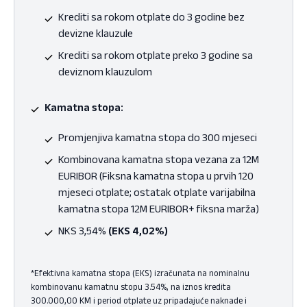
Krediti sa rokom otplate do 3 godine bez
devizne klauzule
Krediti sa rokom otplate preko 3 godine sa
deviznom klauzulom
Kamatna stopa:
Promjenjiva kamatna stopa do 300 mjeseci
Kombinovana kamatna stopa vezana za 12M
EURIBOR (Fiksna kamatna stopa u prvih 120
mjeseci otplate; ostatak otplate varijabilna
kamatna stopa 12M EURIBOR+ fiksna marža)
NKS 3,54%
(EKS 4,02%)
*Efektivna kamatna stopa (EKS) izračunata na nominalnu
kombinovanu kamatnu stopu 3.54%, na iznos kredita
300.000,00 KM i period otplate uz pripadajuće naknade i