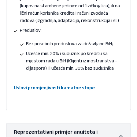
(kupovina stambene jedinice od fizičkog lica), ili na
lični račun korisnika kredita i račun izvođača
radova (izgradnja, adaptacija, rekonstrukcija i sl.)
Preduslov:
Bez posebnih preduslova za državljane BiH;
Učešće min. 20% i sudužnik po kreditu sa
mjestom rada u BiH (Klijenti iz inostranstva –
dijaspora) ili učešće min. 30% bez sudužnika
Uslovi promjenjivosti kamatne stope
Reprezentativni primjer anuiteta i