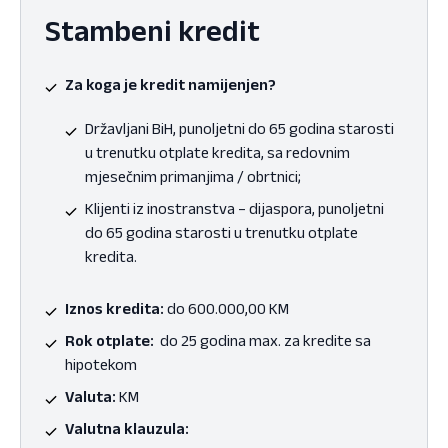
Stambeni kredit
Za koga je kredit namijenjen?
Državljani BiH, punoljetni do 65 godina starosti
u trenutku otplate kredita, sa redovnim
mjesečnim primanjima / obrtnici;
Klijenti iz inostranstva – dijaspora, punoljetni
do 65 godina starosti u trenutku otplate
kredita.
Iznos kredita:
do 600.000,00 KM
Rok otplate:
do 25 godina max. za kredite sa
hipotekom
Valuta:
KM
Valutna klauzula: