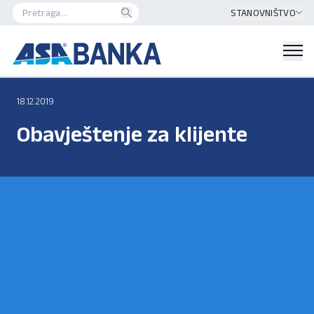
STANOVNIŠTVO
18.12.2019
Obavještenje za klijente