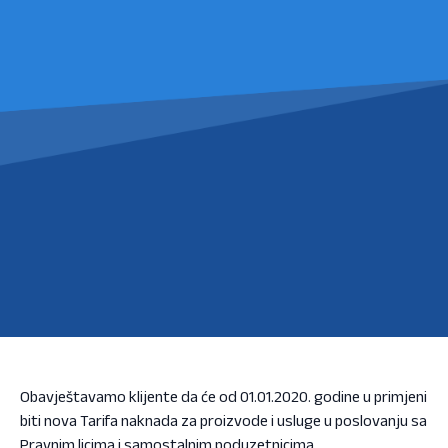
Obavještavamo klijente da će od 01.01.2020. godine u primjeni
biti nova Tarifa naknada za proizvode i usluge u poslovanju sa
Pravnim licima i samostalnim poduzetnicima.