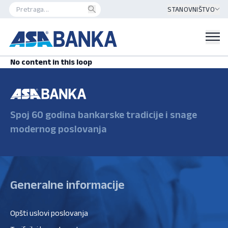
STANOVNIŠTVO
No content in this loop
Spoj 60 godina bankarske tradicije i snage
modernog poslovanja
Generalne informacije
Opšti uslovi poslovanja