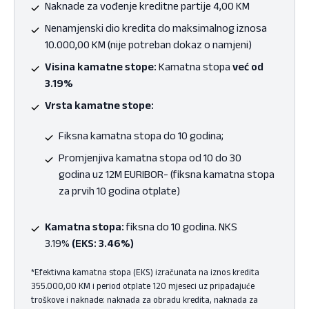
Naknade za vođenje kreditne partije 4,00 KM
Nenamjenski dio kredita do maksimalnog iznosa
10.000,00 KM (nije potreban dokaz o namjeni)
Visina kamatne stope:
Kamatna stopa
već od
3.19%
Vrsta kamatne stope:
Fiksna kamatna stopa do 10 godina;
Promjenjiva kamatna stopa od 10 do 30
godina uz 12M EURIBOR- (fiksna kamatna stopa
za prvih 10 godina otplate)
Kamatna stopa:
fiksna do 10 godina. NKS
3.19%
(EKS: 3.46%)
*Efektivna kamatna stopa (EKS) izračunata na iznos kredita
355.000,00 KM i period otplate 120 mjeseci uz pripadajuće
troškove i naknade: naknada za obradu kredita, naknada za