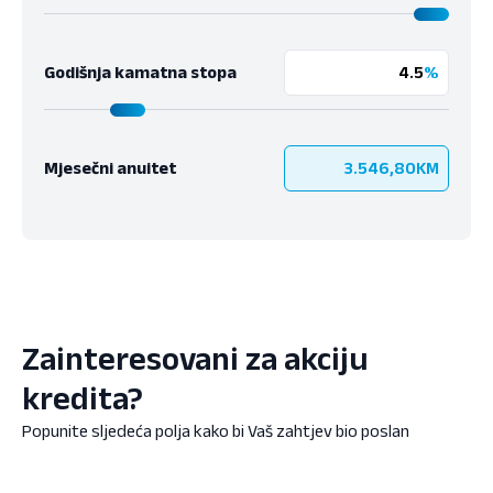
Godišnja kamatna stopa
%
Mjesečni anuitet
3.546,80
KM
Zainteresovani za akciju
kredita?
Popunite sljedeća polja kako bi Vaš zahtjev bio poslan