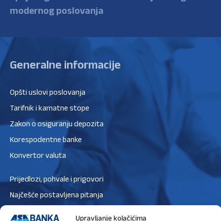
modernog poslovanja
Generalne informacije
Opšti uslovi poslovanja
Tarifnik i kamatne stope
Zakon o osiguranju depozita
Korespodentne banke
Konvertor valuta
Prijedlozi, pohvale i prigovori
Najčešće postavljena pitanja
Zaštita podataka
Upravljanje kolačićima