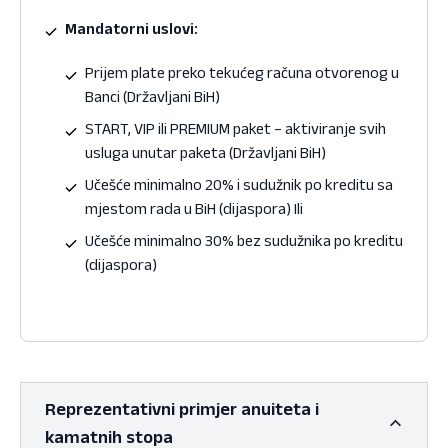
Mandatorni uslovi:
Prijem plate preko tekućeg računa otvorenog u
Banci (Državljani BiH)
START, VIP ili PREMIUM paket – aktiviranje svih
usluga unutar paketa (Državljani BiH)
Učešće minimalno 20% i sudužnik po kreditu sa
mjestom rada u BiH (dijaspora) Ili
Učešće minimalno 30% bez sudužnika po kreditu
(dijaspora)
Reprezentativni primjer anuiteta i
kamatnih stopa