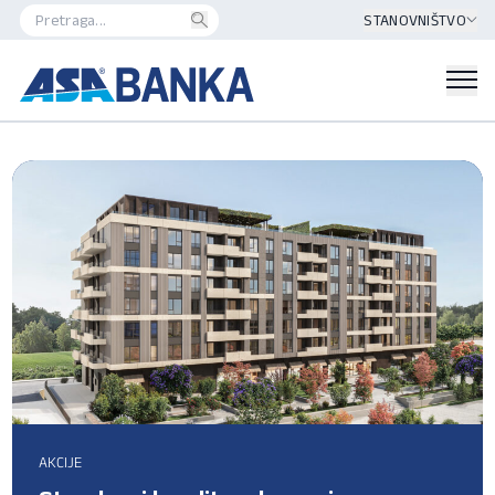
STANOVNIŠTVO
AKCIJE