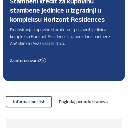
Stambeni kredit za kupovinu
stambene jedinice u izgradnji u
kompleksu Horizont Residences
Finansiranje kupovine stambeno – poslovnih jedinica
kompleksa Horizont Residences uz pouzdane partnere
ASA Banka i Avaz Estate d.o.o.
Zainteresovani?
Informacioni list
Pogledaj ponudu stanova