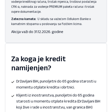
vođenje kreditnog računa, trošak mjenica, troškovi povlačenja
CRK-a, naknada za vođenje PREMIUM paketa računa i trošak
ovjere dokumentacije.
Zatezna kamata:
U skladu sa važećom Odlukom Banke o
kamatnim stopama u poslovanju sa fizičkim licima.
Akcija važi do 31.12.2026. godine
Za koga je kredit
namijenjen?
Državljani BiH, punoljetni do 65 godina starosti u
momentu otplate kredita i obrtnici.
Klijenti iz inostranstva, punoljetni do 65 godina
starosti u momentu otplate kredita (Državljani BiH
koji žive i rade u inostranstvu, van granica BiH)