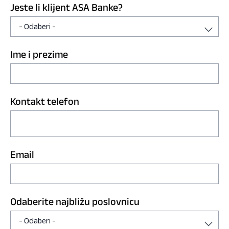
Jeste li klijent ASA Banke?
Ime i prezime
Kontakt telefon
Email
Odaberite najbližu poslovnicu