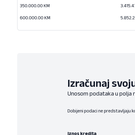
350.000.00 KM
3.415.
600.000.00 KM
5.852.
Izračunaj svoj
Unosom podataka u polja m
Dobijeni podaci ne predstavljaju k
Iznos kredita