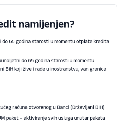
redit namijenjen?
ni do 65 godina starosti u momentu otplate kredita
, punoljetni do 65 godina starosti u momentu
ni BiH koji žive i rade u inostranstvu, van granica
kućeg računa otvorenog u Banci (Državljani BiH)
M paket – aktiviranje svih usluga unutar paketa