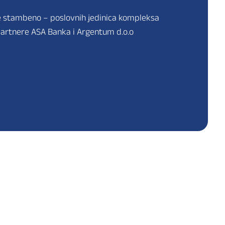
e stambeno – poslovnih jedinica kompleksa
artnere ASA Banka i Argentum d.o.o