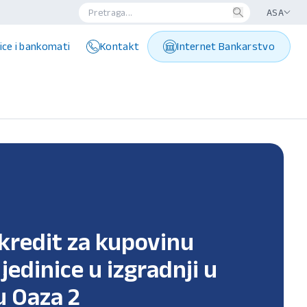
ASA
ice i bankomati
Kontakt
Internet Bankarstvo
kredit za kupovinu
edinice u izgradnji u
 Oaza 2