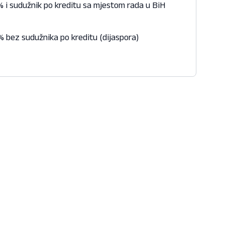
 i sudužnik po kreditu sa mjestom rada u BiH
 bez sudužnika po kreditu (dijaspora)