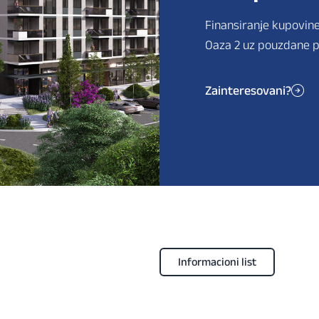
Finansiranje kupovin
Oaza 2 uz pouzdane p
Zainteresovani?
Informacioni list