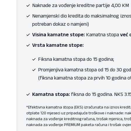
Naknade za vođenje kreditne partije 4,00 KM
Nenamjenski dio kredita do maksimalnog iznos
potreban dokaz o namjeni)
Visina kamatne stope:
Kamatna stopa
već 
Vrsta kamatne stope:
Fiksna kamatna stopa do 15 godina;
Promjenjiva kamatna stopa od 15 do 30 go
(fiksna kamatna stopa za prvih 10 godina o
Kamatna stopa:
fiksna do 15 godina. NKS 3.
*Efektivna kamatna stopa (EKS) izračunata na iznos kredit
otplate 120 mjeseci uz pripadajuće troškove i naknade: na
naknada za vođenje kreditnog računa, trošak mjenica, troš
naknada za vođenje PREMIUM paketa računa i trošak ovje