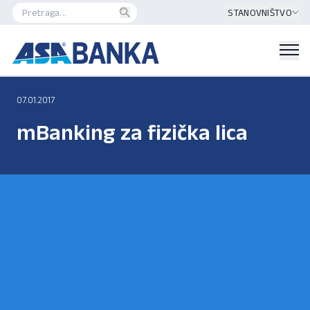
STANOVNIŠTVO
07.01.2017
mBanking za fizička lica