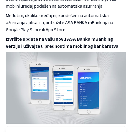
mobilni uređaj podešen na automatska ažuriranja.
Međutim, ukoliko uređaj nije podešen na automatska
ažuriranja aplikacija, potražite ASA BANKA mBanking na
Google Play Store ili App Store.
Izvršite update na vašu novu ASA Banka mBanking
verziju i uživajte u prednostima mobilnog bankarstva.