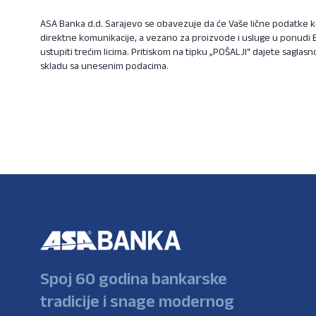
ASA Banka d.d. Sarajevo se obavezuje da će Vaše lične podatke kor
direktne komunikacije, a vezano za proizvode i usluge u ponudi Ba
ustupiti trećim licima. Pritiskom na tipku „POŠALJI“ dajete saglas
skladu sa unesenim podacima.
Spoj 60 godina bankarske
tradicije i snage modernog