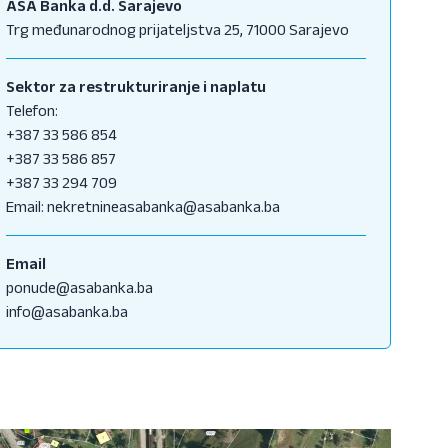
ASA Banka d.d. Sarajevo
Trg međunarodnog prijateljstva 25, 71000 Sarajevo
Sektor za restrukturiranje i naplatu
Telefon:
+387 33 586 854
+387 33 586 857
+387 33 294 709
Email:
nekretnineasabanka@asabanka.ba
Email
ponude@asabanka.ba
info@asabanka.ba