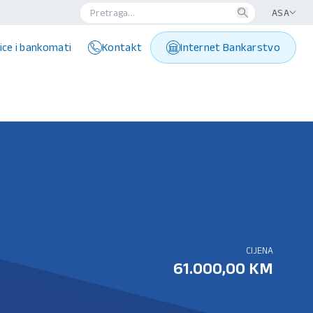
ASA
ice i bankomati
Kontakt
Internet Bankarstvo
CIJENA
61.000,00 KM