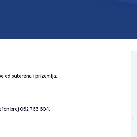
se od suterena i prizemlja.
lefon broj 062 765 604.