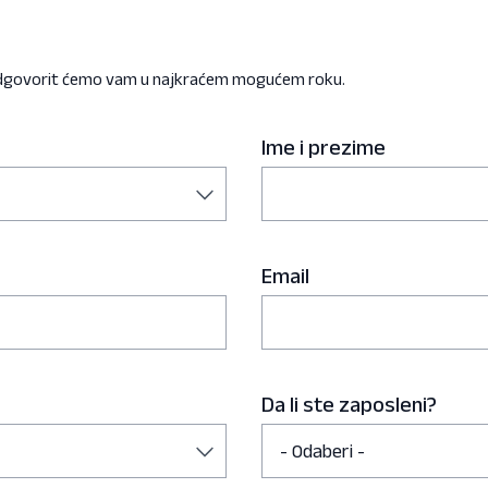
 Odgovorit ćemo vam u najkraćem mogućem roku.
Ime i prezime
Email
Da li ste zaposleni?