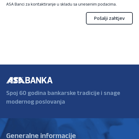
ASA Banci za kontaktiranje u skladu sa unesenim podacima.
Spoj 60 godina bankarske tradicije i snage
modernog poslovanja
Generalne informacije