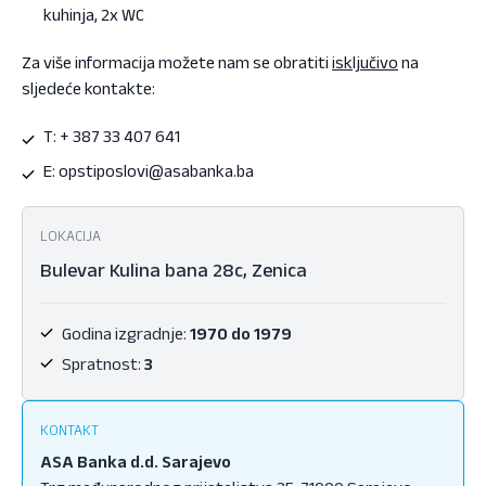
kuhinja, 2x WC
Za više informacija možete nam se obratiti
isključivo
na
sljedeće kontakte:
T: + 387 33 407 641
E:
opstiposlovi@asabanka.ba
LOKACIJA
Bulevar Kulina bana 28c, Zenica
Godina izgradnje:
1970 do 1979
Spratnost:
3
KONTAKT
ASA Banka d.d. Sarajevo