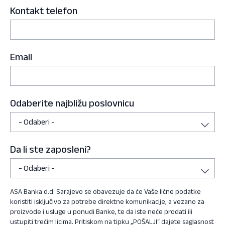
Kontakt telefon
Email
Odaberite najbližu poslovnicu
Da li ste zaposleni?
ASA Banka d.d. Sarajevo se obavezuje da će Vaše lične podatke
koristiti isključivo za potrebe direktne komunikacije, a vezano za
proizvode i usluge u ponudi Banke, te da iste neće prodati ili
ustupiti trećim licima. Pritiskom na tipku „POŠALJI“ dajete saglasnost