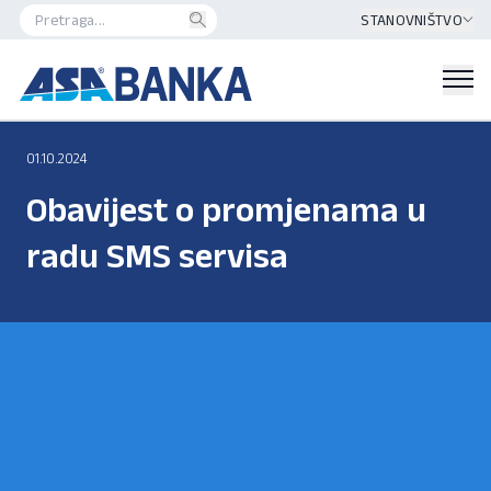
STANOVNIŠTVO
01.10.2024
Obavijest o promjenama u
radu SMS servisa