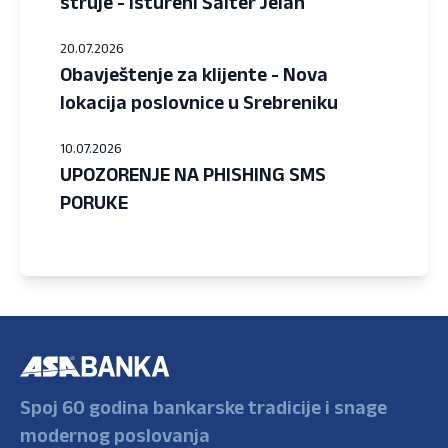
struje - Istureni Šalter Jelah
20.07.2026
Obavještenje za klijente - Nova
lokacija poslovnice u Srebreniku
10.07.2026
UPOZORENJE NA PHISHING SMS
PORUKE
Spoj 60 godina bankarske tradicije i snage
modernog poslovanja