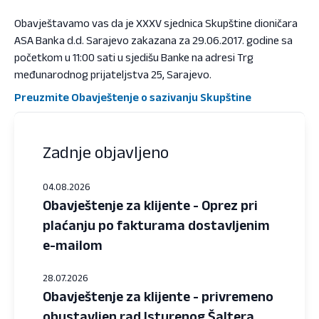
Obavještavamo vas da je XXXV sjednica Skupštine dioničara
ASA Banka d.d. Sarajevo zakazana za 29.06.2017. godine sa
početkom u 11:00 sati u sjedišu Banke na adresi Trg
međunarodnog prijateljstva 25, Sarajevo.
Preuzmite Obavještenje o sazivanju Skupštine
Zadnje objavljeno
04.08.2026
Obavještenje za klijente - Oprez pri
plaćanju po fakturama dostavljenim
e-mailom
28.07.2026
Obavještenje za klijente - privremeno
obustavljen rad Isturenog Šaltera