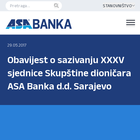
STANOVNIŠTVO
29.05.2017
Obavijest o sazivanju XXXV
sjednice Skupštine dioničara
ASA Banka d.d. Sarajevo