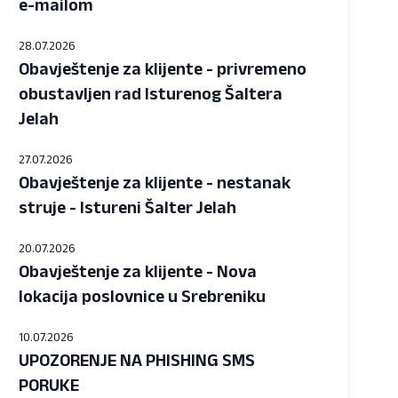
e-mailom
28.07.2026
Obavještenje za klijente - privremeno
obustavljen rad Isturenog Šaltera
Jelah
27.07.2026
Obavještenje za klijente - nestanak
struje - Istureni Šalter Jelah
20.07.2026
Obavještenje za klijente - Nova
lokacija poslovnice u Srebreniku
10.07.2026
UPOZORENJE NA PHISHING SMS
PORUKE