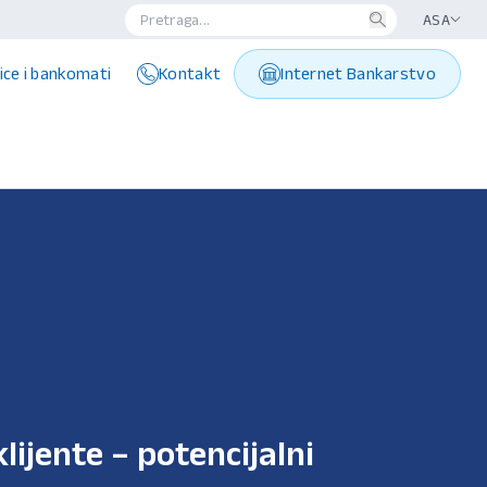
ASA
ice i bankomati
Kontakt
Internet Bankarstvo
lijente – potencijalni