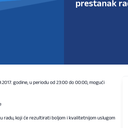
prestanak ra
9.2017. godine, u periodu od 23:00 do 00:00, mogući
e
adu, koji će rezultirati boljom i kvalitetnijom uslugom