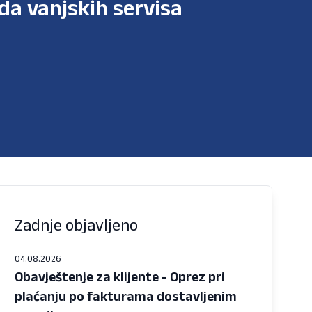
da vanjskih servisa
Zadnje objavljeno
04.08.2026
Obavještenje za klijente - Oprez pri
plaćanju po fakturama dostavljenim