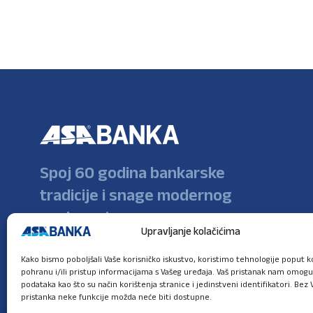
Spoj 60 godina bankarske
tradicije i snage modernog
poslovanja
Upravljanje kolačićima
Kako bismo poboljšali Vaše korisničko iskustvo, koristimo tehnologije poput ko
pohranu i/ili pristup informacijama s Vašeg uređaja. Vaš pristanak nam omog
podataka kao što su način korištenja stranice i jedinstveni identifikatori. Bez 
pristanka neke funkcije možda neće biti dostupne.