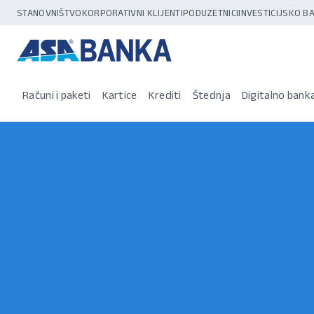
STANOVNIŠTVO
KORPORATIVNI KLIJENTI
PODUZETNICI
INVESTICIJSKO 
Računi i paketi
Kartice
Krediti
Štednja
Digitalno bank