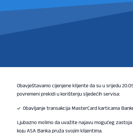
Obavještavamo cijenjene klijente da su u srijedu 20.0
povremeni prekidi u korištenju sljedećih servisa:
Obavljanje transakcija MasterCard karticama Bank
Ljubazno molimo da uvažite najavu mogućeg zastoja u r
koju ASA Banka pruža svojim klijentima.