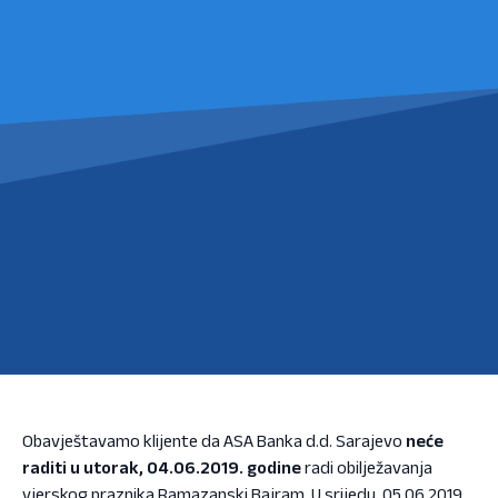
Obavještavamo klijente da ASA Banka d.d. Sarajevo
neće
raditi u utorak, 04.06.2019. godine
radi obilježavanja
vjerskog praznika Ramazanski Bajram. U srijedu, 05.06.2019.