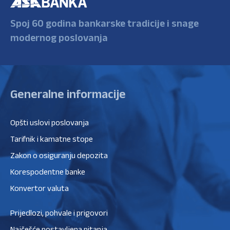
Spoj 60 godina bankarske tradicije i snage
modernog poslovanja
Generalne informacije
Opšti uslovi poslovanja
Tarifnik i kamatne stope
Zakon o osiguranju depozita
Korespodentne banke
Konvertor valuta
Prijedlozi, pohvale i prigovori
Najčešće postavljena pitanja