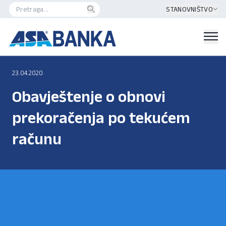
STANOVNIŠTVO
23.04.2020
Obavještenje o obnovi
prekoračenja po tekućem
računu