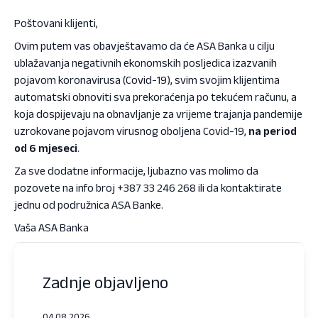
Poštovani klijenti,
Ovim putem vas obavještavamo da će ASA Banka u cilju
ublažavanja negativnih ekonomskih posljedica izazvanih
pojavom koronavirusa (Covid-19), svim svojim klijentima
automatski obnoviti sva prekoraćenja po tekućem računu, a
koja dospijevaju na obnavljanje za vrijeme trajanja pandemije
uzrokovane pojavom virusnog oboljena Covid-19,
na period
od 6 mjeseci
.
Za sve dodatne informacije, ljubazno vas molimo da
pozovete na info broj +387 33 246 268 ili da kontaktirate
jednu od podružnica ASA Banke.
Vaša ASA Banka
Zadnje objavljeno
04.08.2026