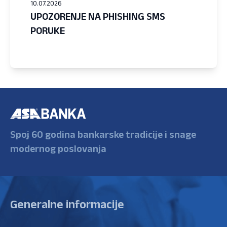
10.07.2026
UPOZORENJE NA PHISHING SMS
PORUKE
Spoj 60 godina bankarske tradicije i snage
modernog poslovanja
Generalne informacije