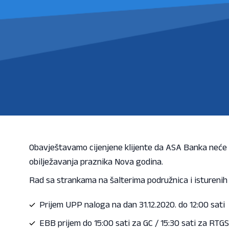
Obavještavamo cijenjene klijente da ASA Banka neće radi
obilježavanja praznika Nova godina.
Rad sa strankama na šalterima podružnica i isturenih š
Prijem UPP naloga na dan 31.12.2020. do 12:00 sati
EBB prijem do 15:00 sati za GC / 15:30 sati za RTGS