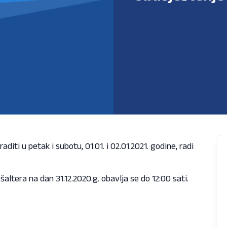
ti u petak i subotu, 01.01. i 02.01.2021. godine, radi
altera na dan 31.12.2020.g. obavlja se do 12:00 sati.