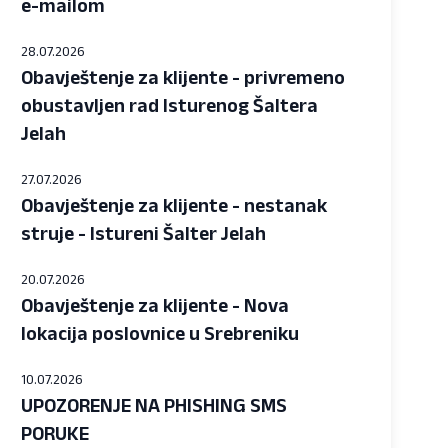
e-mailom
28.07.2026
Obavještenje za klijente - privremeno
obustavljen rad Isturenog Šaltera
Jelah
27.07.2026
Obavještenje za klijente - nestanak
struje - Istureni Šalter Jelah
20.07.2026
Obavještenje za klijente - Nova
lokacija poslovnice u Srebreniku
10.07.2026
UPOZORENJE NA PHISHING SMS
PORUKE