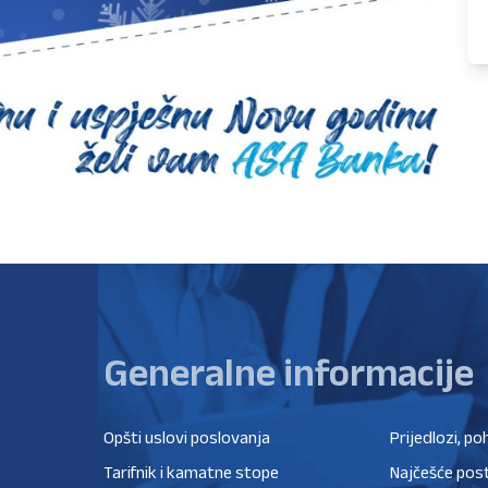
Generalne informacije
Opšti uslovi poslovanja
Prijedlozi, po
Tarifnik i kamatne stope
Najčešće post