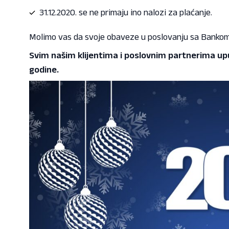
31.12.2020. se ne primaju ino nalozi za plaćanje.
Molimo vas da svoje obaveze u poslovanju sa Bankom 
Svim našim klijentima i poslovnim partnerima u
godine.