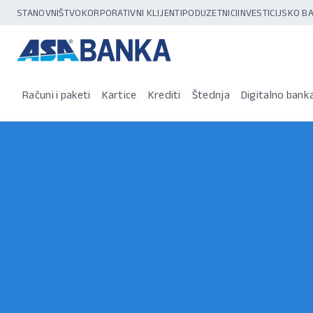
STANOVNIŠTVO
KORPORATIVNI KLIJENTI
PODUZETNICI
INVESTICIJSKO 
Računi i paketi
Kartice
Krediti
Štednja
Digitalno bank