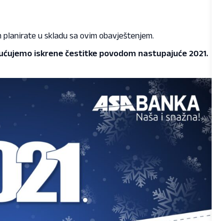
planirate u skladu sa ovim obavještenjem.
pućujemo iskrene čestitke povodom nastupajuće 2021.