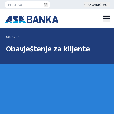
STANOVNIŠTVO
08.12.2021
Obavještenje za klijente