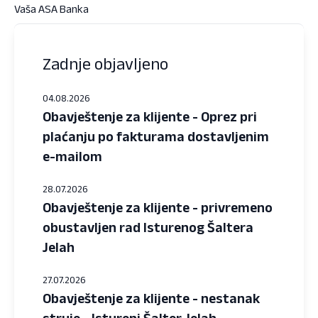
Vaša ASA Banka
Zadnje objavljeno
04.08.2026
Obavještenje za klijente - Oprez pri
plaćanju po fakturama dostavljenim
e-mailom
28.07.2026
Obavještenje za klijente - privremeno
obustavljen rad Isturenog Šaltera
Jelah
27.07.2026
Obavještenje za klijente - nestanak
struje - Istureni Šalter Jelah