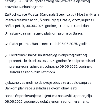
petak, 06.06.2025. godine zbog obilježavanja vjerskog
praznika Kurban bajrama.
Za Podružnice Mostar (Kardinala Stepinca bb), Mostar (Kralja
Petra Krešimira IV bb), Široki Brijeg, Orašje, Vitez, Kupres i
Brčko, petak, 06.06.2025. godine je redovan radni dan.
U nastavku informacije o platnom prometu Banke:
Platni promet Banke neće raditi 06.06.2025. godine.
Elektronski nalozi unutrašnjeg i vanjskog platnog
prometa kreirani 06.06.2025. godine će biti procesirani
prvi naredni radni dan, odnosno 09.06.2025. godine u
skladu sa redovnim režimom.
Ljubazno vas molimo da svoje obaveze u poslovanju sa
Bankom planirate u skladu sa ovom obavijesti.
Banka će poslovanje sa klijentima nastaviti u ponedjeljak,
09.06.2025. godine po uobičajenom radnom vremenu.