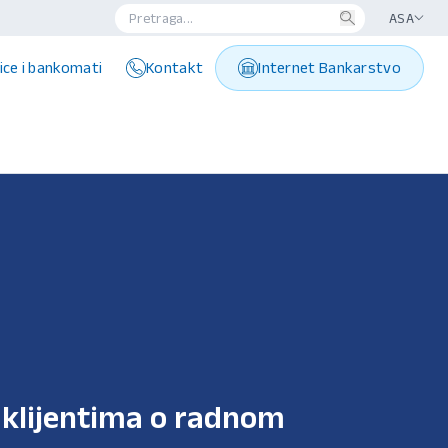
ASA
ice i bankomati
Kontakt
Internet Bankarstvo
 klijentima o radnom