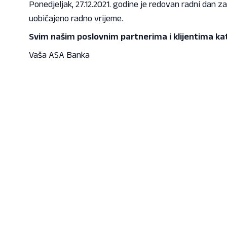
Ponedjeljak, 27.12.2021. godine je redovan radni dan 
uobičajeno radno vrijeme.
Svim našim poslovnim partnerima i klijentima kato
Vaša ASA Banka