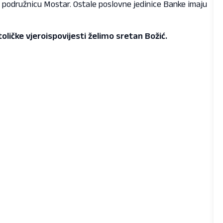
za podružnicu Mostar. Ostale poslovne jedinice Banke imaju
ličke vjeroispovijesti želimo sretan Božić.