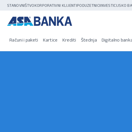
STANOVNIŠTVO
KORPORATIVNI KLIJENTI
PODUZETNICI
INVESTICIJSKO 
Računi i paketi
Kartice
Krediti
Štednja
Digitalno bank