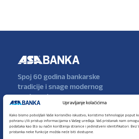
Spoj 60 godina bankarske
tradicije i snage modernog
poslovanja
Upravljanje kolačićima
Kako bismo poboljšali Vaše korisničko iskustvo, koristimo tehnologije poput ko
pohranu i/ili pristup informacijama s Vašeg uređaja. Vaš pristanak nam omog
podataka kao što su način korištenja stranice i jedinstveni identifikatori. Bez 
pristanka neke funkcije možda neće biti dostupne.