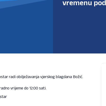
vremenu pod
ar radi obilježavanja vjerskog blagdana Božić.
 radno vrijeme do
12:00 sati.
star