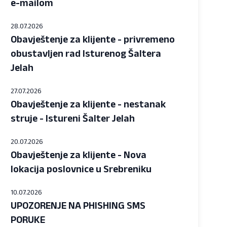
e-mailom
28.07.2026
Obavještenje za klijente - privremeno
obustavljen rad Isturenog Šaltera
Jelah
27.07.2026
Obavještenje za klijente - nestanak
struje - Istureni Šalter Jelah
20.07.2026
Obavještenje za klijente - Nova
lokacija poslovnice u Srebreniku
10.07.2026
UPOZORENJE NA PHISHING SMS
PORUKE