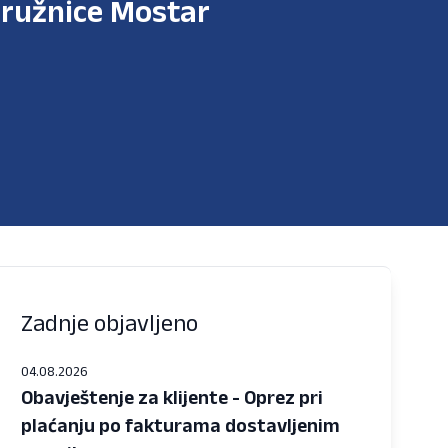
ružnice Mostar
Zadnje objavljeno
04.08.2026
Obavještenje za klijente - Oprez pri
plaćanju po fakturama dostavljenim