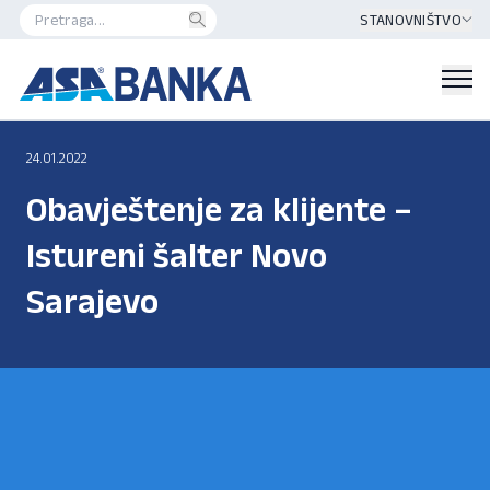
STANOVNIŠTVO
24.01.2022
Obavještenje za klijente –
Istureni šalter Novo
Sarajevo