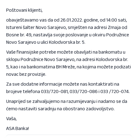
Poštovani klijenti,
obavještavamo vas da od 26.01.2022. godine, od 14:00 sati,
Istureni šalter Novo Sarajevo, smješten na adresi Zmaja od
Bosne br. 49, nastavlja svoje poslovanje u okviru Podružnice
Novo Sarajevo u ulici Kolodvorska br. 5.
Vaše finansijske potrebe možete obavljati na bankomatu u
sklopu Podružnice Novo Sarajevo, na adresi Kolodvorska br.
5, kao i na bankomatima BH Mreže, na kojima možete podizati
novac bez provizije.
Za sve dodatne informacije možete nas kontaktirati na
brojeve telefona 033/720-081, 033/720-086 i 033 /720-074.
Unaprijed se zahvaljujemo na razumijevanju i nadamo se da
ćemo nastaviti saradnju na obostrano zadovoljstvo.
Vaša,
ASA Banka!