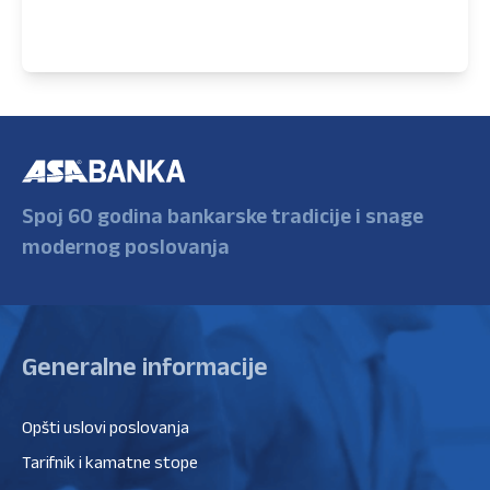
Spoj 60 godina bankarske tradicije i snage
modernog poslovanja
Generalne informacije
Opšti uslovi poslovanja
Tarifnik i kamatne stope