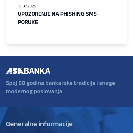
10.07.2026
UPOZORENJE NA PHISHING SMS
PORUKE
Spoj 60 godina bankarske tradicije i snage
modernog poslovanja
Generalne informacije