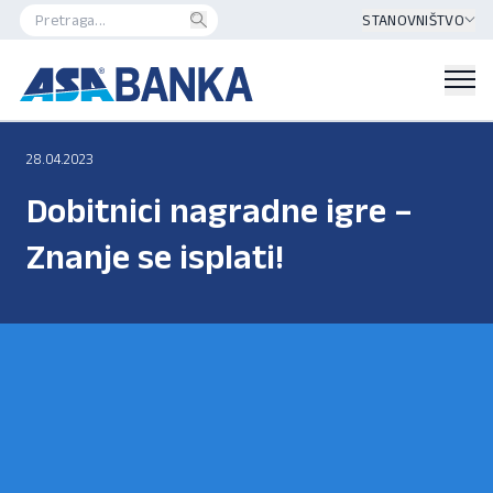
STANOVNIŠTVO
28.04.2023
Dobitnici nagradne igre –
Znanje se isplati!