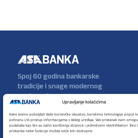
Spoj 60 godina bankarske
tradicije i snage modernog
poslovanja
Upravljanje kolačićima
Kako bismo poboljšali Vaše korisničko iskustvo, koristimo tehnologije poput ko
pohranu i/ili pristup informacijama s Vašeg uređaja. Vaš pristanak nam omog
podataka kao što su način korištenja stranice i jedinstveni identifikatori. Bez 
pristanka neke funkcije možda neće biti dostupne.