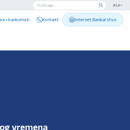
ASA
ice i bankomati
Kontakt
Internet Bankarstvo
nog vremena