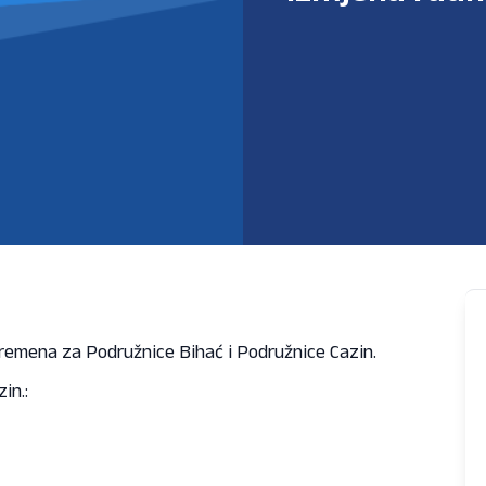
remena za Podružnice Bihać i Podružnice Cazin.
in.: