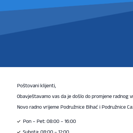
Poštovani klijenti,
Obavještavamo vas da je došlo do promjene radnog v
Novo radno vrijeme Podružnice Bihać i Podružnice Caz
Pon – Pet: 08:00 – 16:00
Subota: 08:00 – 12:00