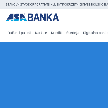
STANOVNIŠTVO
KORPORATIVNI KLIJENTI
PODUZETNICI
INVESTICIJSKO 
Računi i paketi
Kartice
Krediti
Štednja
Digitalno bank