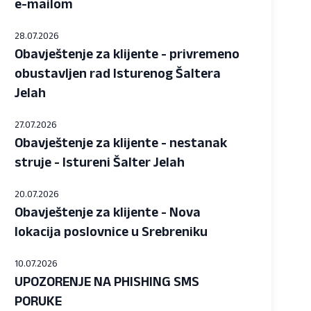
e-mailom
28.07.2026
Obavještenje za klijente - privremeno
obustavljen rad Isturenog Šaltera
Jelah
27.07.2026
Obavještenje za klijente - nestanak
struje - Istureni Šalter Jelah
20.07.2026
Obavještenje za klijente - Nova
lokacija poslovnice u Srebreniku
10.07.2026
UPOZORENJE NA PHISHING SMS
PORUKE