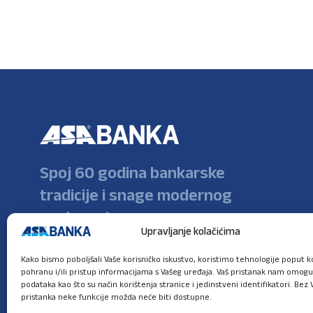
Spoj 60 godina bankarske
tradicije i snage modernog
poslovanja
Upravljanje kolačićima
Kako bismo poboljšali Vaše korisničko iskustvo, koristimo tehnologije poput ko
pohranu i/ili pristup informacijama s Vašeg uređaja. Vaš pristanak nam omog
podataka kao što su način korištenja stranice i jedinstveni identifikatori. Bez 
pristanka neke funkcije možda neće biti dostupne.