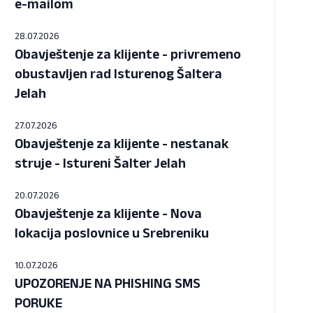
e-mailom
28.07.2026
Obavještenje za klijente - privremeno
obustavljen rad Isturenog Šaltera
Jelah
27.07.2026
Obavještenje za klijente - nestanak
struje - Istureni Šalter Jelah
20.07.2026
Obavještenje za klijente - Nova
lokacija poslovnice u Srebreniku
10.07.2026
UPOZORENJE NA PHISHING SMS
PORUKE