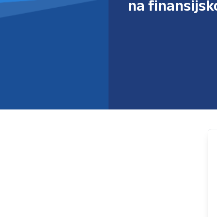
na finansijs