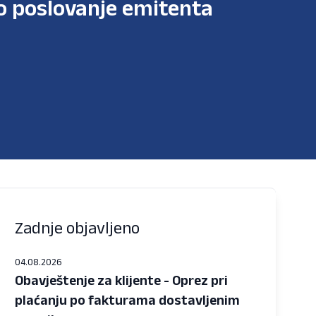
ko poslovanje emitenta
Zadnje objavljeno
04.08.2026
Obavještenje za klijente - Oprez pri
plaćanju po fakturama dostavljenim