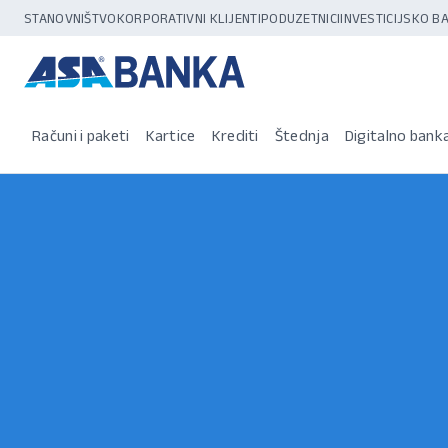
STANOVNIŠTVO
KORPORATIVNI KLIJENTI
PODUZETNICI
INVESTICIJSKO 
Računi i paketi
Kartice
Krediti
Štednja
Digitalno bank