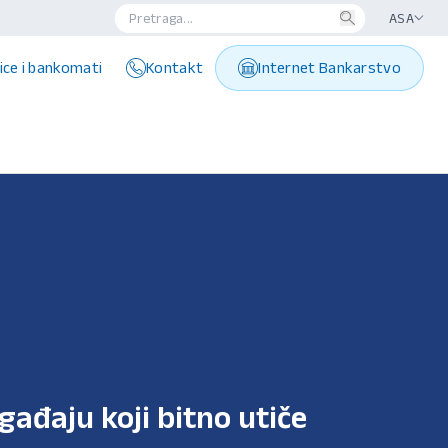
ASA
ice i bankomati
Kontakt
Internet Bankarstvo
ogađaju koji bitno utiče