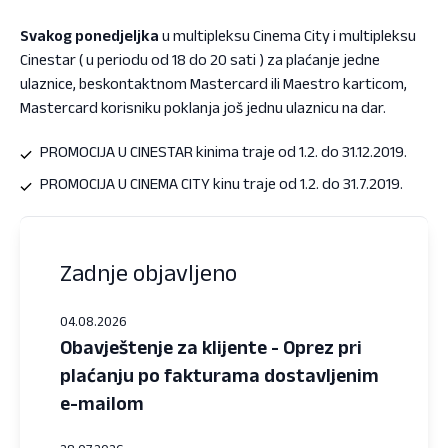
Svakog ponedjeljka
u multipleksu Cinema City i multipleksu
Cinestar ( u periodu od 18 do 20 sati ) za plaćanje jedne
ulaznice, beskontaktnom Mastercard ili Maestro karticom,
Mastercard korisniku poklanja još jednu ulaznicu na dar.
PROMOCIJA U CINESTAR kinima traje od 1.2. do 31.12.2019.
PROMOCIJA U CINEMA CITY kinu traje od 1.2. do 31.7.2019.
Zadnje objavljeno
04.08.2026
Obavještenje za klijente - Oprez pri
plaćanju po fakturama dostavljenim
e-mailom