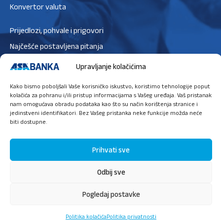
Konvertor valuta
Prijedlozi, pohvale i prigovori
Najčešće postavljena pitanja
Zaštita podataka
Upravljanje kolačićima
Politika privatnosti
Kako bismo poboljšali Vaše korisničko iskustvo, koristimo tehnologije poput
Politika kolačića
kolačića za pohranu i/ili pristup informacijama s Vašeg uređaja. Vaš pristanak
nam omogućava obradu podataka kao što su način korištenja stranice i
jedinstveni identifikatori. Bez Vašeg pristanka neke funkcije možda neće
biti dostupne.
Ugovori sastanak
Prihvati sve
Odbij sve
O nama
Press
Sigurnost
Priručnik za digitalne usluge
Pogledaj postavke
© 2026 ASA Banka d.d. Sarajevo.
Politika kolačića
Politika privatnosti