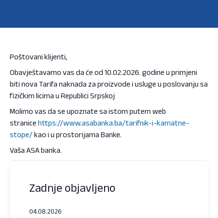
Poštovani klijenti,
Obavještavamo vas da će od 10.02.2026. godine u primjeni
biti nova Tarifa naknada za proizvode i usluge u poslovanju sa
fizičkim licima u Republici Srpskoj
Molimo vas da se upoznate sa istom putem web
stranice
https://www.asabanka.ba/tarifnik-i-kamatne-
stope/
kao i u prostorijama Banke.
Vaša ASA banka.
Zadnje objavljeno
04.08.2026