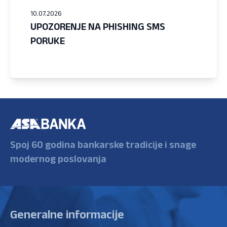
10.07.2026
UPOZORENJE NA PHISHING SMS
PORUKE
Spoj 60 godina bankarske tradicije i snage
modernog poslovanja
Generalne informacije