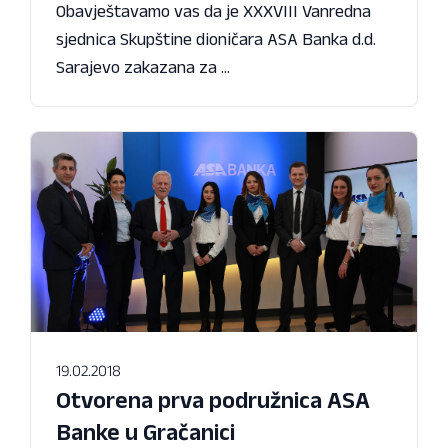
Obavještavamo vas da je XXXVIII Vanredna
sjednica Skupštine dioničara ASA Banka d.d.
Sarajevo zakazana za ...
19.02.2018
Otvorena prva podružnica ASA
Banke u Gračanici