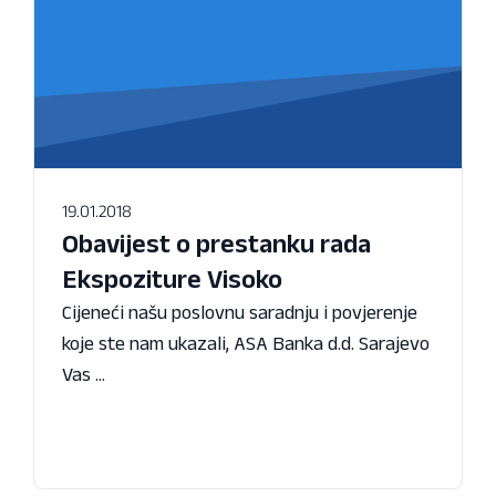
19.01.2018
Obavijest o prestanku rada
Ekspoziture Visoko
Cijeneći našu poslovnu saradnju i povjerenje
koje ste nam ukazali, ASA Banka d.d. Sarajevo
Vas ...