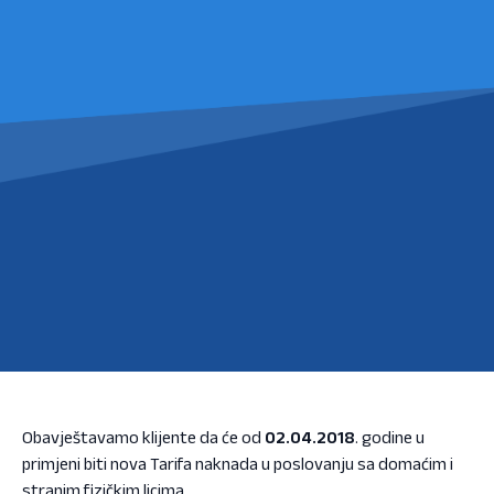
Obavještavamo klijente da će od
02.04.2018
. godine u
primjeni biti nova Tarifa naknada u poslovanju sa domaćim i
stranim fizičkim licima.