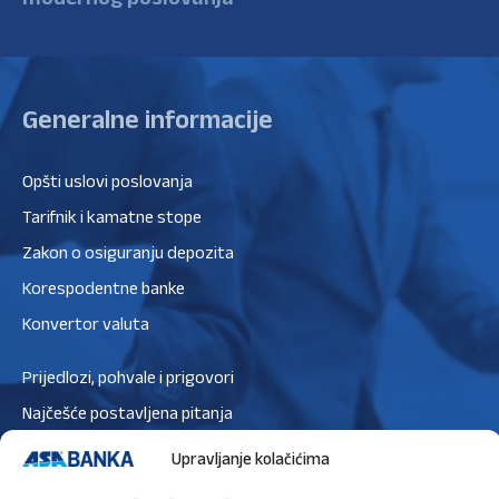
Generalne informacije
Opšti uslovi poslovanja
Tarifnik i kamatne stope
Zakon o osiguranju depozita
Korespodentne banke
Konvertor valuta
Prijedlozi, pohvale i prigovori
Najčešće postavljena pitanja
Zaštita podataka
Upravljanje kolačićima
Politika privatnosti