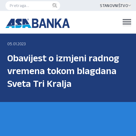
STANOVNIŠTVO
05.01.2023
Obavijest o izmjeni radnog
vremena tokom blagdana
Sveta Tri Kralja