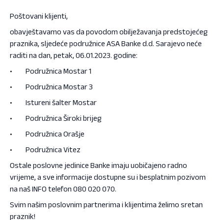
Poštovani klijenti,
obavještavamo vas da povodom obilježavanja predstojećeg
praznika, sljedeće podružnice ASA Banke d.d. Sarajevo neće
raditi na dan, petak, 06.01.2023. godine:
• Podružnica Mostar 1
• Podružnica Mostar 3
• Istureni šalter Mostar
• Podružnica Široki brijeg
• Podružnica Orašje
• Podružnica Vitez
Ostale poslovne jedinice Banke imaju uobičajeno radno
vrijeme, a sve informacije dostupne su i besplatnim pozivom
na naš INFO telefon 080 020 070.
Svim našim poslovnim partnerima i klijentima želimo sretan
praznik!