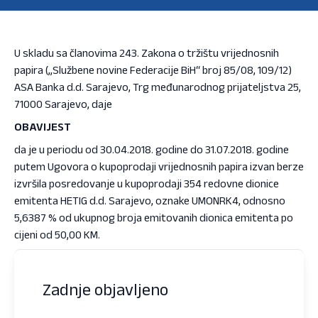
U skladu sa članovima 243. Zakona o tržištu vrijednosnih
papira („Službene novine Federacije BiH“ broj 85/08, 109/12)
ASA Banka d.d. Sarajevo, Trg međunarodnog prijateljstva 25,
71000 Sarajevo, daje
OBAVIJEST
da je u periodu od 30.04.2018. godine do 31.07.2018. godine
putem Ugovora o kupoprodaji vrijednosnih papira izvan berze
izvršila posredovanje u kupoprodaji 354 redovne dionice
emitenta HETIG d.d. Sarajevo, oznake UMONRK4, odnosno
5,6387 % od ukupnog broja emitovanih dionica emitenta po
cijeni od 50,00 KM.
Zadnje objavljeno