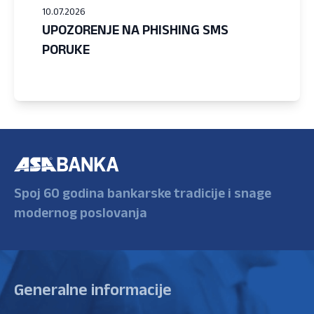
10.07.2026
UPOZORENJE NA PHISHING SMS
PORUKE
Spoj 60 godina bankarske tradicije i snage
modernog poslovanja
Generalne informacije