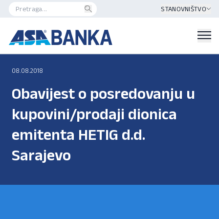
STANOVNIŠTVO
08.08.2018
Obavijest o posredovanju u
kupovini/prodaji dionica
emitenta HETIG d.d.
Sarajevo