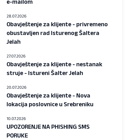
e-mailom
28.07.2026
Obavještenje za klijente - privremeno
obustavljen rad Isturenog Šaltera
Jelah
27.07.2026
Obavještenje za klijente - nestanak
struje - Istureni Šalter Jelah
20.07.2026
Obavještenje za klijente - Nova
lokacija poslovnice u Srebreniku
10.07.2026
UPOZORENJE NA PHISHING SMS
PORUKE