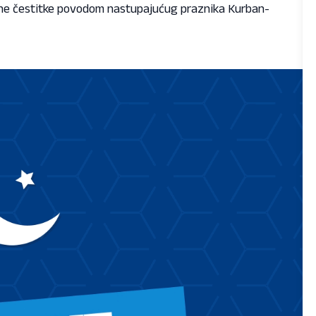
ene čestitke povodom nastupajućug praznika Kurban-