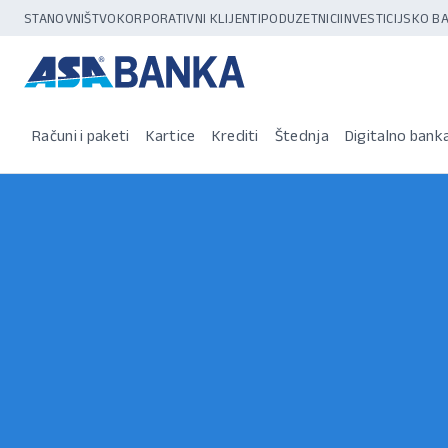
STANOVNIŠTVO
KORPORATIVNI KLIJENTI
PODUZETNICI
INVESTICIJSKO 
Računi i paketi
Kartice
Krediti
Štednja
Digitalno bank