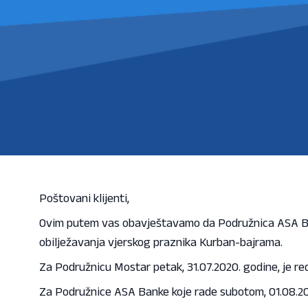
Poštovani klijenti,
Ovim putem vas obavještavamo da Podružnica ASA Ban
obilježavanja vjerskog praznika Kurban-bajrama.
Za Podružnicu Mostar petak, 31.07.2020. godine, je re
Za Podružnice ASA Banke koje rade subotom, 01.08.20