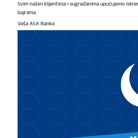
Svim našim klijentima i sugrađanima upućujemo iskr
bajrama.
Vaša ASA Banka