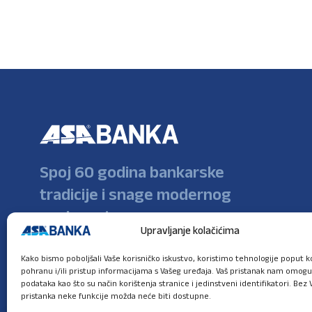
Spoj 60 godina bankarske
tradicije i snage modernog
poslovanja
Upravljanje kolačićima
Kako bismo poboljšali Vaše korisničko iskustvo, koristimo tehnologije poput ko
pohranu i/ili pristup informacijama s Vašeg uređaja. Vaš pristanak nam omog
podataka kao što su način korištenja stranice i jedinstveni identifikatori. Bez 
pristanka neke funkcije možda neće biti dostupne.