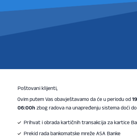
Poštovani klijenti,
Ovim putem Vas obavještavamo da će u periodu od
19
06:00h
zbog radova na unapređenju sistema doći do 
Prihvat i obrada kartičnih transakcija za kartice B
Prekid rada bankomatske mreže ASA Banke