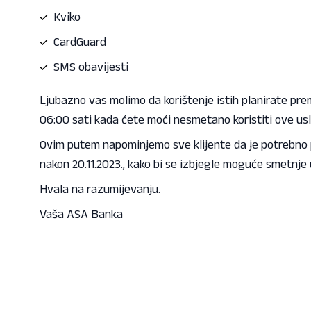
Kviko
CardGuard
SMS obavijesti
Ljubazno vas molimo da korištenje istih planirate prema
06:00 sati kada ćete moći nesmetano koristiti ove u
Ovim putem napominjemo sve klijente da je potrebno p
nakon 20.11.2023., kako bi se izbjegle moguće smetnje 
Hvala na razumijevanju.
Vaša ASA Banka