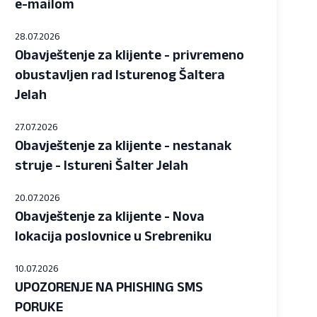
e-mailom
28.07.2026
Obavještenje za klijente - privremeno
obustavljen rad Isturenog Šaltera
Jelah
27.07.2026
Obavještenje za klijente - nestanak
struje - Istureni Šalter Jelah
20.07.2026
Obavještenje za klijente - Nova
lokacija poslovnice u Srebreniku
10.07.2026
UPOZORENJE NA PHISHING SMS
PORUKE