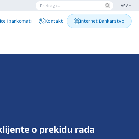
ASA
ice i bankomati
Kontakt
Internet Bankarstvo
klijente o prekidu rada