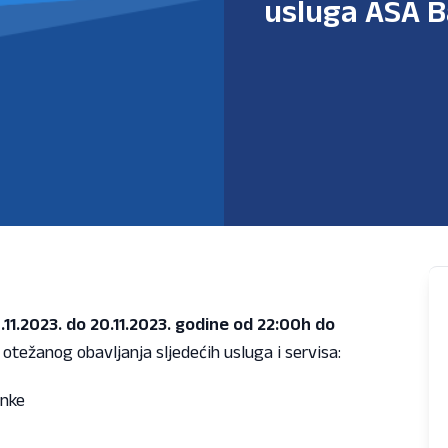
usluga ASA 
.11.2023. do 20.11.2023. godine od 22:00h do
otežanog obavljanja sljedećih usluga i servisa:
anke