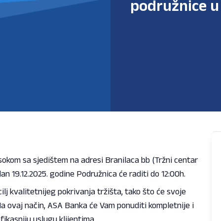
podružnice u
kom sa sjedištem na adresi Branilaca bb (Tržni centar
an 19.12.2025. godine Podružnica će raditi do 12:00h.
lj kvalitetnijeg pokrivanja tržišta, tako što će svoje
Na ovaj način, ASA Banka će Vam ponuditi kompletnije i
efikasniju uslugu klijentima.