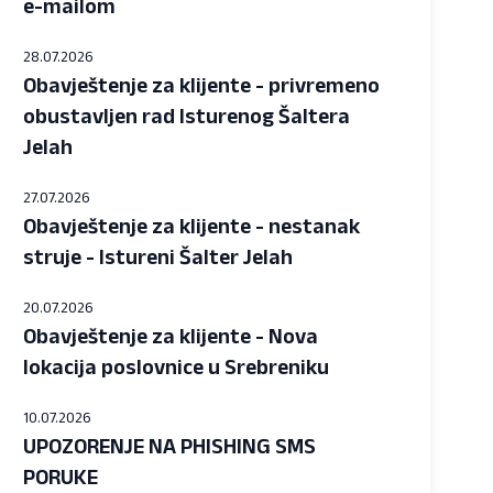
e-mailom
28.07.2026
Obavještenje za klijente - privremeno
obustavljen rad Isturenog Šaltera
Jelah
27.07.2026
Obavještenje za klijente - nestanak
struje - Istureni Šalter Jelah
20.07.2026
Obavještenje za klijente - Nova
lokacija poslovnice u Srebreniku
10.07.2026
UPOZORENJE NA PHISHING SMS
PORUKE