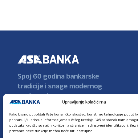
Spoj 60 godina bankarske
tradicije i snage modernog
poslovanja
Upravljanje kolačićima
Kako bismo poboljšali Vaše korisničko iskustvo, koristimo tehnologije poput ko
pohranu i/ili pristup informacijama s Vašeg uređaja. Vaš pristanak nam omog
podataka kao što su način korištenja stranice i jedinstveni identifikatori. Bez 
pristanka neke funkcije možda neće biti dostupne.