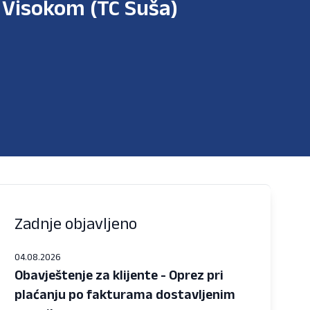
 Visokom (TC Suša)
Zadnje objavljeno
04.08.2026
Obavještenje za klijente - Oprez pri
plaćanju po fakturama dostavljenim