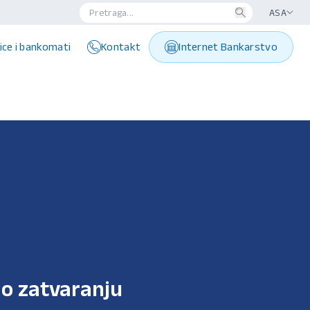
ASA
ice i bankomati
Kontakt
Internet Bankarstvo
 o zatvaranju