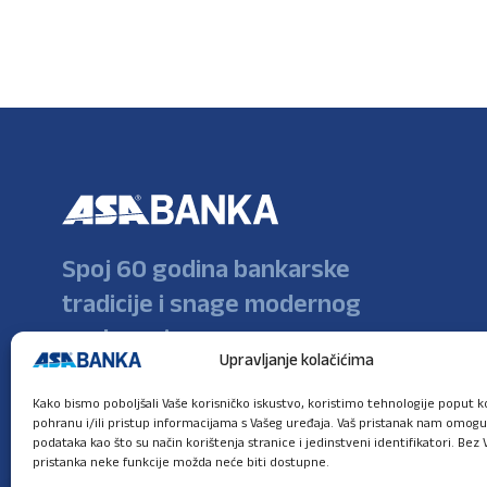
Spoj 60 godina bankarske
tradicije i snage modernog
poslovanja
Upravljanje kolačićima
Kako bismo poboljšali Vaše korisničko iskustvo, koristimo tehnologije poput ko
pohranu i/ili pristup informacijama s Vašeg uređaja. Vaš pristanak nam omog
podataka kao što su način korištenja stranice i jedinstveni identifikatori. Bez 
pristanka neke funkcije možda neće biti dostupne.