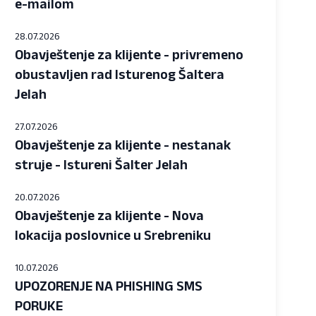
e-mailom
28.07.2026
Obavještenje za klijente - privremeno
obustavljen rad Isturenog Šaltera
Jelah
27.07.2026
Obavještenje za klijente - nestanak
struje - Istureni Šalter Jelah
20.07.2026
Obavještenje za klijente - Nova
lokacija poslovnice u Srebreniku
10.07.2026
UPOZORENJE NA PHISHING SMS
PORUKE