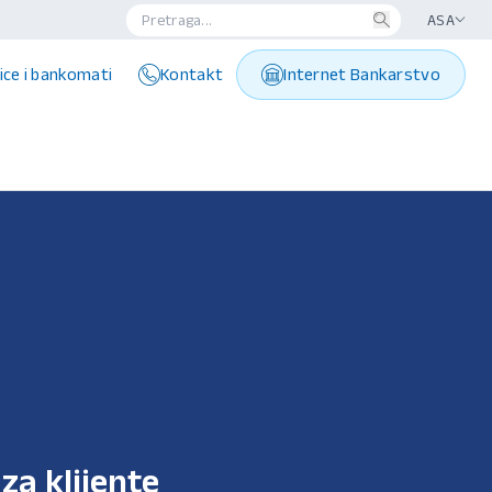
ASA
ice i bankomati
Kontakt
Internet Bankarstvo
za klijente