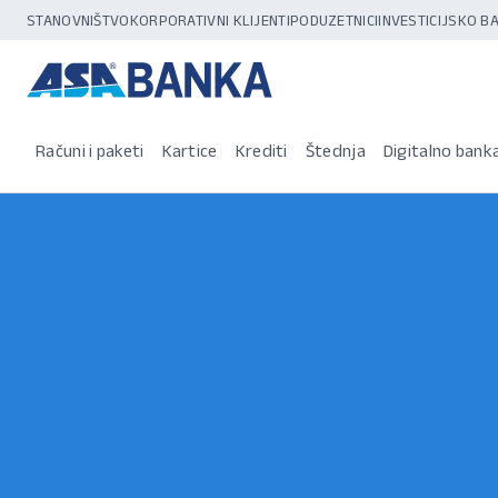
STANOVNIŠTVO
KORPORATIVNI KLIJENTI
PODUZETNICI
INVESTICIJSKO 
Računi i paketi
Kartice
Krediti
Štednja
Digitalno bank