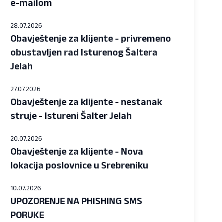
e-mailom
28.07.2026
Obavještenje za klijente - privremeno
obustavljen rad Isturenog Šaltera
Jelah
27.07.2026
Obavještenje za klijente - nestanak
struje - Istureni Šalter Jelah
20.07.2026
Obavještenje za klijente - Nova
lokacija poslovnice u Srebreniku
10.07.2026
UPOZORENJE NA PHISHING SMS
PORUKE