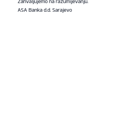
Zahvaljujemo na razumijevanju.
ASA Banka d.d. Sarajevo