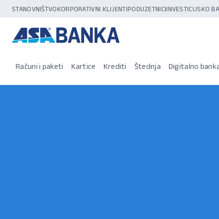
STANOVNIŠTVO
KORPORATIVNI KLIJENTI
PODUZETNICI
INVESTICIJSKO 
Računi i paketi
Kartice
Krediti
Štednja
Digitalno bank