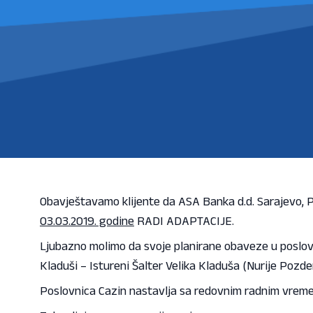
Obavještavamo klijente da ASA Banka d.d. Sarajevo, 
03.03.2019. godine
RADI ADAPTACIJE.
Ljubazno molimo da svoje planirane obaveze u poslov
Kladuši – Istureni Šalter Velika Kladuša (Nurije Pozder
Poslovnica Cazin nastavlja sa redovnim radnim vreme