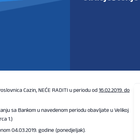
Poslovnica Cazin, NEĆE RADITI u periodu od
16.02.2019. do
anju sa Bankom u navedenom periodu obavljate u Velikoj
ca 1.)
nom 04.03.2019. godine (ponedjeljak).