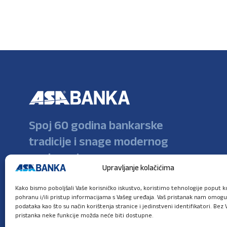
Spoj 60 godina bankarske
tradicije i snage modernog
poslovanja
Upravljanje kolačićima
Kako bismo poboljšali Vaše korisničko iskustvo, koristimo tehnologije poput ko
pohranu i/ili pristup informacijama s Vašeg uređaja. Vaš pristanak nam omog
podataka kao što su način korištenja stranice i jedinstveni identifikatori. Bez 
pristanka neke funkcije možda neće biti dostupne.