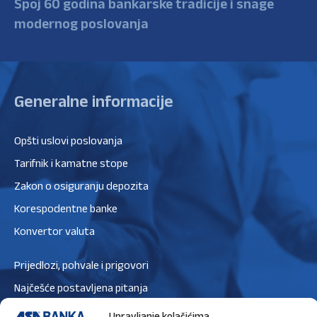
Spoj 60 godina bankarske tradicije i snage
modernog poslovanja
Generalne informacije
Opšti uslovi poslovanja
Tarifnik i kamatne stope
Zakon o osiguranju depozita
Korespodentne banke
Konvertor valuta
Prijedlozi, pohvale i prigovori
Najčešće postavljena pitanja
Zaštita podataka
Upravljanje kolačićima