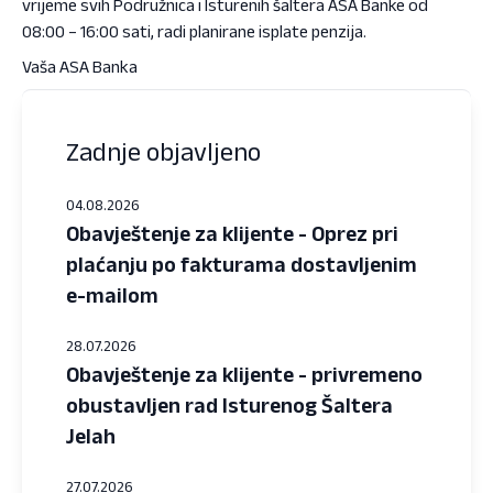
vrijeme svih Podružnica i Isturenih šaltera ASA Banke od
08:00 – 16:00 sati, radi planirane isplate penzija.
Vaša ASA Banka
Zadnje objavljeno
04.08.2026
Obavještenje za klijente - Oprez pri
plaćanju po fakturama dostavljenim
e-mailom
28.07.2026
Obavještenje za klijente - privremeno
obustavljen rad Isturenog Šaltera
Jelah
27.07.2026