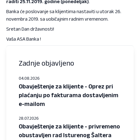
raditi 25.11.2019. godine (ponedeljak)
.
Banka će poslovanje sa klijentima nastaviti u utorak 26.
novembra 2019. sa uobičajnim radnim vremenom.
Sretan Dan državnosti!
Vaša ASA Banka !
Zadnje objavljeno
04.08.2026
Obavještenje za klijente - Oprez pri
plaćanju po fakturama dostavljenim
e-mailom
28.07.2026
Obavještenje za klijente - privremeno
obustavljen rad Isturenog Šaltera