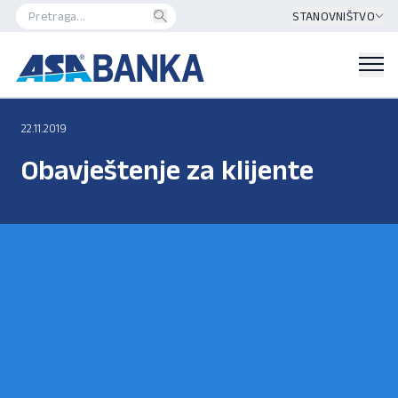
STANOVNIŠTVO
22.11.2019
Obavještenje za klijente