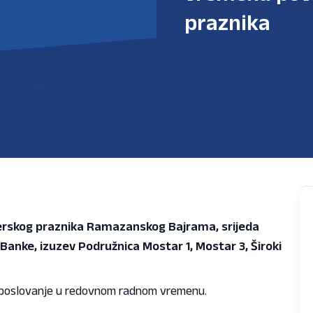
praznika
erskog praznika Ramazanskog Bajrama, srijeda
Banke, izuzev Podružnica Mostar 1, Mostar 3, Široki
ju poslovanje u redovnom radnom vremenu.