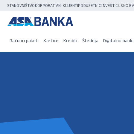
STANOVNIŠTVO
KORPORATIVNI KLIJENTI
PODUZETNICI
INVESTICIJSKO 
Računi i paketi
Kartice
Krediti
Štednja
Digitalno bank