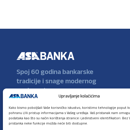
Spoj 60 godina bankarske
tradicije i snage modernog
poslovanja
Upravljanje kolačićima
Kako bismo poboljšali Vaše korisničko iskustvo, koristimo tehnologije poput ko
pohranu i/ili pristup informacijama s Vašeg uređaja. Vaš pristanak nam omog
podataka kao što su način korištenja stranice i jedinstveni identifikatori. Bez 
pristanka neke funkcije možda neće biti dostupne.