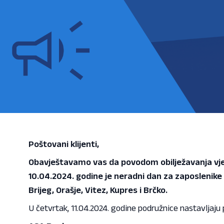
Poštovani klijenti,
Obavještavamo vas da povodom obilježavanja vj
10.04.2024. godine je neradni dan za zaposlenike 
Brijeg, Orašje, Vitez, Kupres i Brčko.
U četvrtak, 11.04.2024. godine podružnice nastavlja