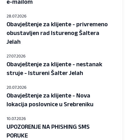
e-mailom
28.07.2026
Obavještenje za klijente - privremeno
obustavljen rad Isturenog Šaltera
Jelah
27.07.2026
Obavještenje za klijente - nestanak
struje - Istureni Šalter Jelah
20.07.2026
Obavještenje za klijente - Nova
lokacija poslovnice u Srebreniku
10.07.2026
UPOZORENJE NA PHISHING SMS
PORUKE