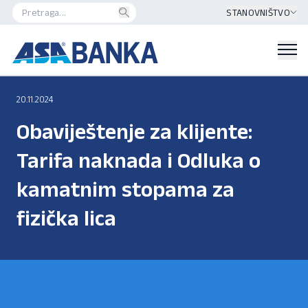
STANOVNIŠTVO
20.11.2024
Obaviještenje za klijente:
Tarifa naknada i Odluka o
kamatnim stopama za
fizička lica