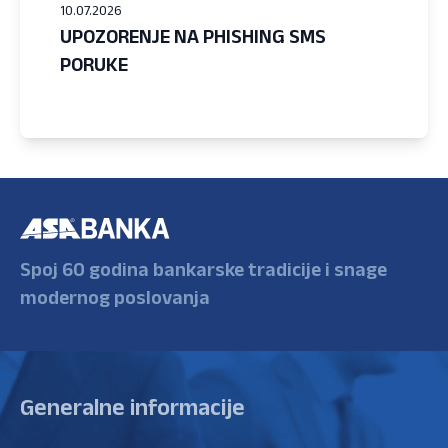
10.07.2026
UPOZORENJE NA PHISHING SMS
PORUKE
Spoj 60 godina bankarske tradicije i snage
modernog poslovanja
Generalne informacije