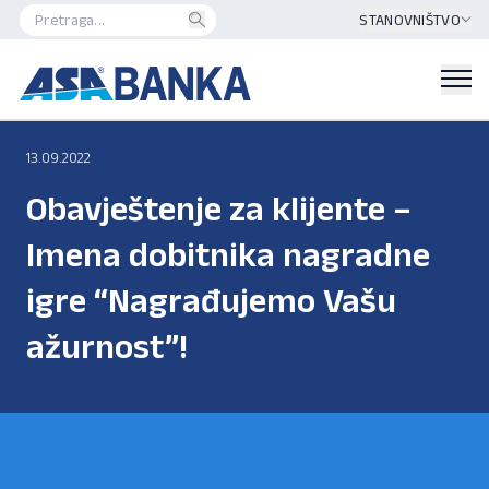
STANOVNIŠTVO
13.09.2022
Obavještenje za klijente –
Imena dobitnika nagradne
igre “Nagrađujemo Vašu
ažurnost”!