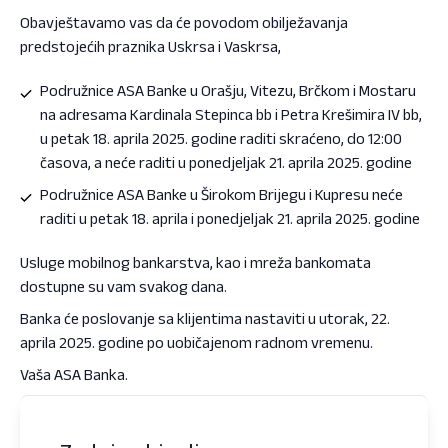
Obavještavamo vas da će povodom obilježavanja
predstojećih praznika Uskrsa i Vaskrsa,
Podružnice ASA Banke u Orašju, Vitezu, Brčkom i Mostaru
na adresama Kardinala Stepinca bb i Petra Krešimira IV bb,
u petak 18. aprila 2025. godine raditi skraćeno, do 12:00
časova, a neće raditi u ponedjeljak 21. aprila 2025. godine
Podružnice ASA Banke u Širokom Brijegu i Kupresu neće
raditi u petak 18. aprila i ponedjeljak 21. aprila 2025. godine
Usluge mobilnog bankarstva, kao i mreža bankomata
dostupne su vam svakog dana.
Banka će poslovanje sa klijentima nastaviti u utorak, 22.
aprila 2025. godine po uobičajenom radnom vremenu.
Vaša ASA Banka.