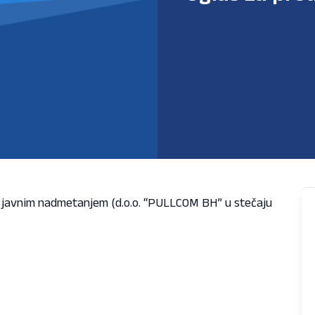
 javnim nadmetanjem (d.o.o. “PULLCOM BH” u stečaju