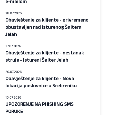
e-mailom
28.07.2026
Obavještenje za klijente - privremeno
obustavljen rad Isturenog Šaltera
Jelah
27.07.2026
Obavještenje za klijente - nestanak
struje - Istureni Šalter Jelah
20.07.2026
Obavještenje za klijente - Nova
lokacija poslovnice u Srebreniku
10.07.2026
UPOZORENJE NA PHISHING SMS
PORUKE