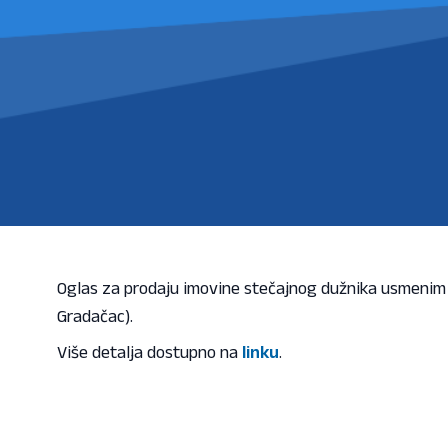
Oglas za prodaju imovine stečajnog dužnika usmenim
Gradačac).
Više detalja dostupno na
linku
.