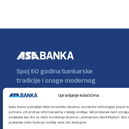
Spoj 60 godina bankarske
tradicije i snage modernog
poslovanja
Upravljanje kolačićima
Kako bismo poboljšali Vaše korisničko iskustvo, koristimo tehnologije poput ko
pohranu i/ili pristup informacijama s Vašeg uređaja. Vaš pristanak nam omog
podataka kao što su način korištenja stranice i jedinstveni identifikatori. Bez 
pristanka neke funkcije možda neće biti dostupne.