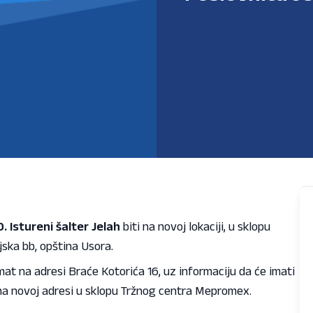
. Istureni šalter Jelah
biti na novoj lokaciji, u sklopu
ska bb, opština Usora.
mat na adresi Braće Kotorića 16, uz informaciju da će imati
na novoj adresi u sklopu Tržnog centra Mepromex.