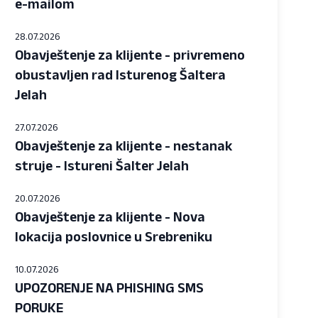
e-mailom
28.07.2026
Obavještenje za klijente - privremeno
obustavljen rad Isturenog Šaltera
Jelah
27.07.2026
Obavještenje za klijente - nestanak
struje - Istureni Šalter Jelah
20.07.2026
Obavještenje za klijente - Nova
lokacija poslovnice u Srebreniku
10.07.2026
UPOZORENJE NA PHISHING SMS
PORUKE