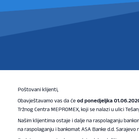
Poštovani klijenti,
Obavještavamo vas da će
od ponedjeljka 01.06.2020
Tržnog Centra MEPROMEX, koji se nalazi u ulici Tešanj
Našim klijentima ostaje i dalje na raspolaganju banko
na raspolaganju i bankomat ASA Banke d.d. Sarajevo 