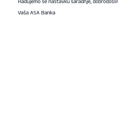
Radujemo se nastavku saradnje, dobrodošli!
Vaša ASA Banka