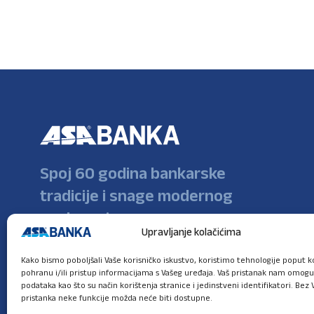
Spoj 60 godina bankarske
tradicije i snage modernog
poslovanja
Upravljanje kolačićima
Kako bismo poboljšali Vaše korisničko iskustvo, koristimo tehnologije poput ko
pohranu i/ili pristup informacijama s Vašeg uređaja. Vaš pristanak nam omog
podataka kao što su način korištenja stranice i jedinstveni identifikatori. Bez 
pristanka neke funkcije možda neće biti dostupne.