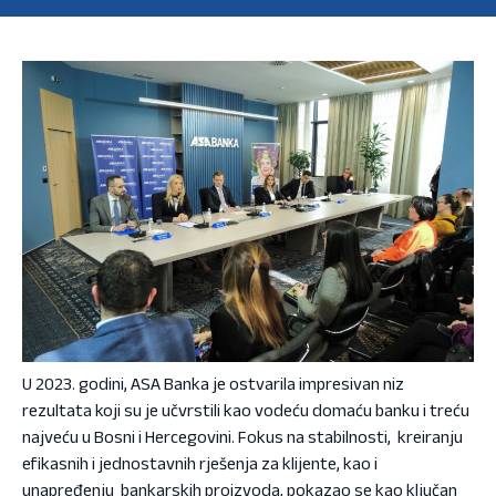
U 2023. godini, ASA Banka je ostvarila impresivan niz
rezultata koji su je učvrstili kao vodeću domaću banku i treću
najveću u Bosni i Hercegovini. Fokus na stabilnosti, kreiranju
efikasnih i jednostavnih rješenja za klijente, kao i
unapređenju bankarskih proizvoda, pokazao se kao ključan