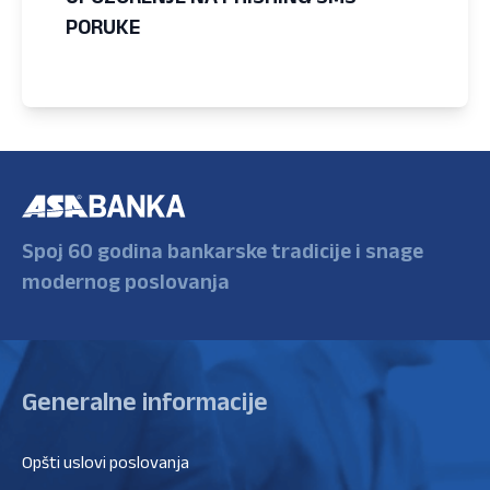
PORUKE
Spoj 60 godina bankarske tradicije i snage
modernog poslovanja
Generalne informacije
Opšti uslovi poslovanja