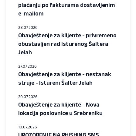
plaćanju po fakturama dostavljenim
e-mailom
28.07.2026
Obavještenje za klijente - privremeno
obustavljen rad Isturenog Šaltera
Jelah
27.07.2026
Obavještenje za klijente - nestanak
struje - Istureni Šalter Jelah
20.07.2026
Obavještenje za klijente - Nova
lokacija poslovnice u Srebreniku
10.07.2026
UPOZORENJE NA PHISHING SMS