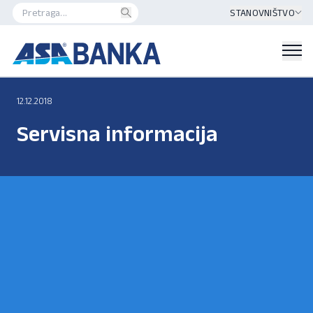
STANOVNIŠTVO
12.12.2018
Servisna informacija